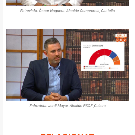
Entrevista: Òscar Noguera. Alcalde Compromis, Castello
Entrevista: Jordi Mayor. Alcalde PSOE ,Cullera