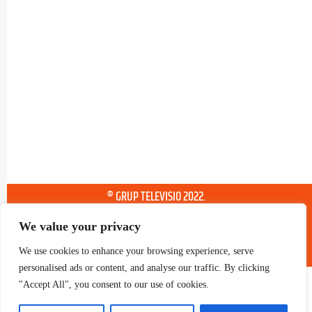
® GRUP TELEVISIO 2022.
TOTS ELS DRETS RESERVATS
We value your privacy
We use cookies to enhance your browsing experience, serve
personalised ads or content, and analyse our traffic. By clicking
"Accept All", you consent to our use of cookies.