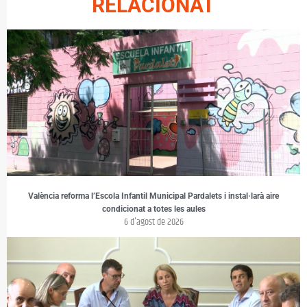
RELACIONAT
València reforma l’Escola Infantil Municipal Pardalets i instal·larà aire
condicionat a totes les aules
6 d'agost de 2026