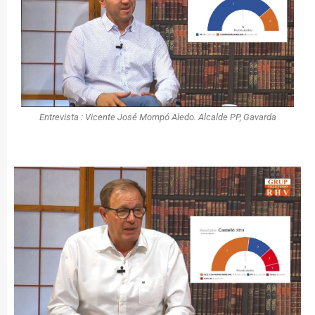
Entrevista : Vicente José Mompó Aledo. Alcalde PP, Gavarda