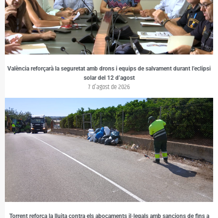
València reforçarà la seguretat amb drons i equips de salvament durant l’eclipsi
solar del 12 d’agost
7 d'agost de 2026
Torrent reforça la lluita contra els abocaments il·legals amb sancions de fins a