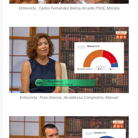
Entrevista : Carlos Fernández Bielsa.Alcalde PSOE, Mislata
Entrevista : Pura Atienza. Alcaldessa Compromis, Manuel