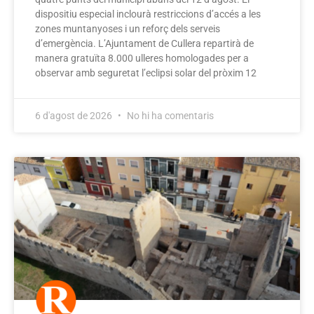
dispositiu especial inclourà restriccions d’accés a les
zones muntanyoses i un reforç dels serveis
d’emergència. L’Ajuntament de Cullera repartirà de
manera gratuïta 8.000 ulleres homologades per a
observar amb seguretat l’eclipsi solar del pròxim 12
6 d'agost de 2026
No hi ha comentaris