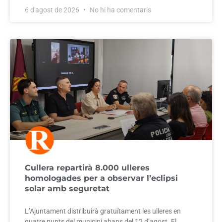
6 d'agost de 2026
No hi ha comentaris
Cullera repartirà 8.000 ulleres
homologades per a observar l’eclipsi
solar amb seguretat
L’Ajuntament distribuirà gratuïtament les ulleres en
quatre punts del municipi abans del 12 d’agost. El