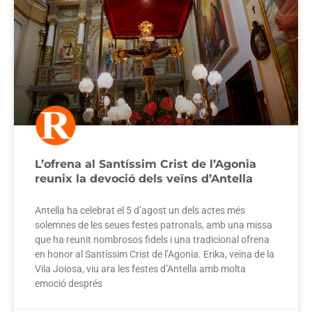
L’ofrena al Santíssim Crist de l’Agonia
reunix la devoció dels veïns d’Antella
Antella ha celebrat el 5 d’agost un dels actes més
solemnes de les seues festes patronals, amb una missa
que ha reunit nombrosos fidels i una tradicional ofrena
en honor al Santíssim Crist de l’Agonia. Erika, veïna de la
Vila Joiosa, viu ara les festes d’Antella amb molta
emoció després