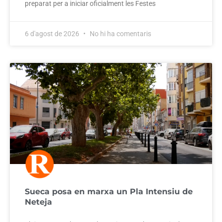
preparat per a iniciar oficialment les Festes
6 d'agost de 2026
No hi ha comentaris
Sueca posa en marxa un Pla Intensiu de
Neteja