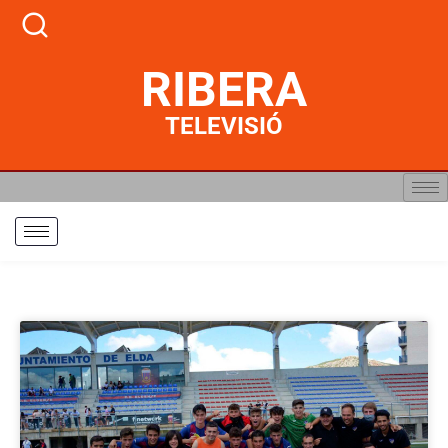
RIBERA
TELEVISIÓ