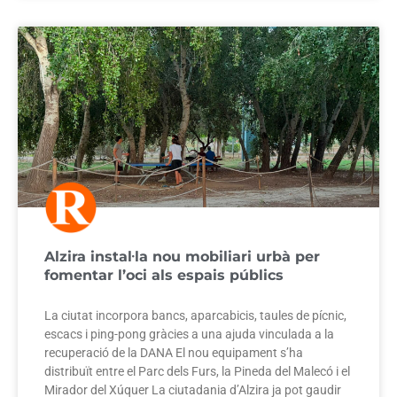
Alzira instal·la nou mobiliari urbà per
fomentar l’oci als espais públics
La ciutat incorpora bancs, aparcabicis, taules de pícnic,
escacs i ping-pong gràcies a una ajuda vinculada a la
recuperació de la DANA El nou equipament s’ha
distribuït entre el Parc dels Furs, la Pineda del Malecó i el
Mirador del Xúquer La ciutadania d’Alzira ja pot gaudir