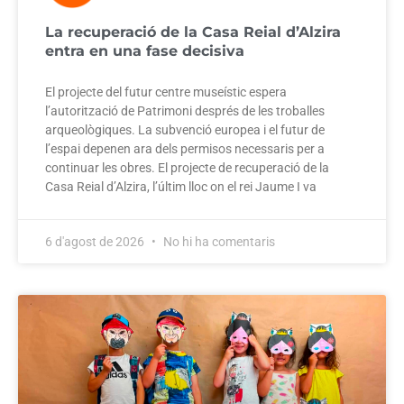
La recuperació de la Casa Reial d’Alzira
entra en una fase decisiva
El projecte del futur centre museístic espera
l’autorització de Patrimoni després de les troballes
arqueològiques. La subvenció europea i el futur de
l’espai depenen ara dels permisos necessaris per a
continuar les obres. El projecte de recuperació de la
Casa Reial d’Alzira, l’últim lloc on el rei Jaume I va
6 d'agost de 2026
No hi ha comentaris