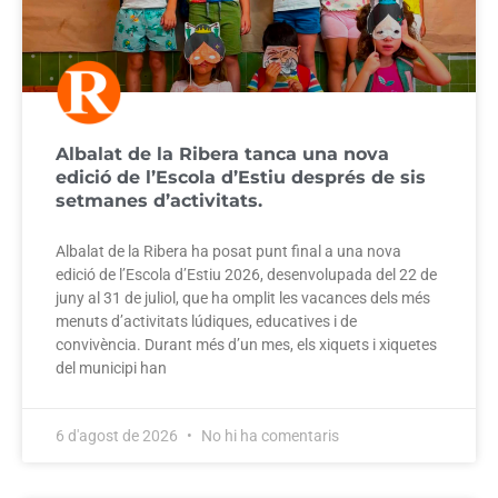
Albalat de la Ribera tanca una nova
edició de l’Escola d’Estiu després de sis
setmanes d’activitats.
Albalat de la Ribera ha posat punt final a una nova
edició de l’Escola d’Estiu 2026, desenvolupada del 22 de
juny al 31 de juliol, que ha omplit les vacances dels més
menuts d’activitats lúdiques, educatives i de
convivència. Durant més d’un mes, els xiquets i xiquetes
del municipi han
6 d'agost de 2026
No hi ha comentaris