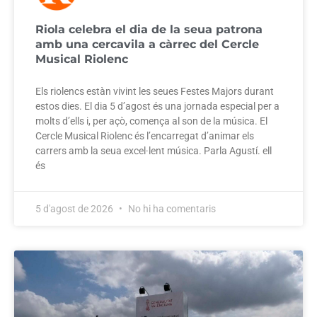
Riola celebra el dia de la seua patrona
amb una cercavila a càrrec del Cercle
Musical Riolenc
Els riolencs estàn vivint les seues Festes Majors durant
estos dies. El dia 5 d’agost és una jornada especial per a
molts d’ells i, per açò, comença al son de la música. El
Cercle Musical Riolenc és l’encarregat d’animar els
carrers amb la seua excel·lent música. Parla Agustí. ell
és
5 d'agost de 2026
No hi ha comentaris