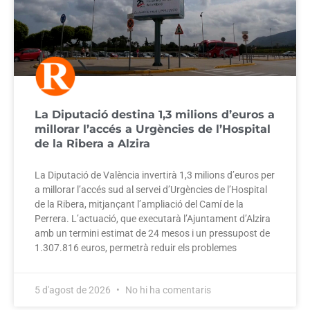
La Diputació destina 1,3 milions d’euros a
millorar l’accés a Urgències de l’Hospital
de la Ribera a Alzira
La Diputació de València invertirà 1,3 milions d’euros per
a millorar l’accés sud al servei d’Urgències de l’Hospital
de la Ribera, mitjançant l’ampliació del Camí de la
Perrera. L’actuació, que executarà l’Ajuntament d’Alzira
amb un termini estimat de 24 mesos i un pressupost de
1.307.816 euros, permetrà reduir els problemes
5 d'agost de 2026
No hi ha comentaris