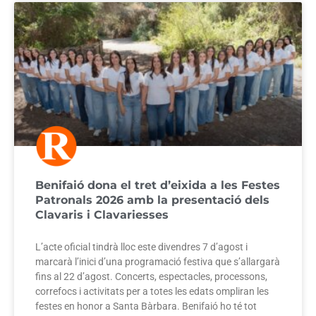
Benifaió dona el tret d’eixida a les Festes
Patronals 2026 amb la presentació dels
Clavaris i Clavariesses
L’acte oficial tindrà lloc este divendres 7 d’agost i
marcarà l’inici d’una programació festiva que s’allargarà
fins al 22 d’agost. Concerts, espectacles, processons,
correfocs i activitats per a totes les edats ompliran les
festes en honor a Santa Bàrbara. Benifaió ho té tot