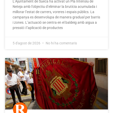
L’Ajuntament de Sueca ha activat un Pla Intensiu de
Neteja amb l’objectiu d’eliminar la brutícia acumulada i
millorar l’estat de carrers, voreres i espais públics. La
campanya es desenvolupa de manera gradual per barris
i zones. L’actuació se centra en el baldeig amb aigua a
pressió i l’aplicació de productes
5 d'agost de 2026
No hi ha comentaris