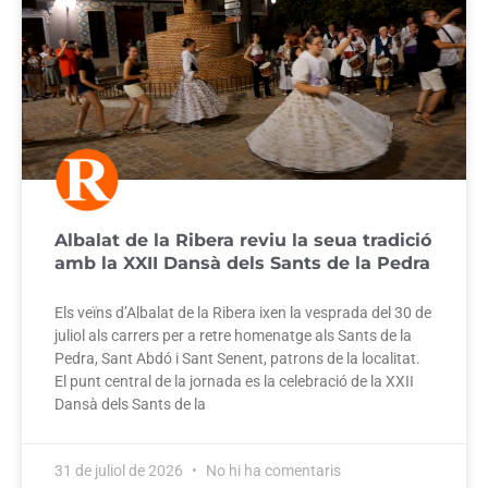
Albalat de la Ribera reviu la seua tradició
amb la XXII Dansà dels Sants de la Pedra
Els veïns d’Albalat de la Ribera ixen la vesprada del 30 de
juliol als carrers per a retre homenatge als Sants de la
Pedra, Sant Abdó i Sant Senent, patrons de la localitat.
El punt central de la jornada es la celebració de la XXII
Dansà dels Sants de la
31 de juliol de 2026
No hi ha comentaris