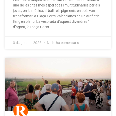
una de les cites més esperades i multitudinàries per als
joves, on la música, el ball i els pigments en pols van
transformar la Plaça Corts Valencianes en un autèntic
llenç en blanc. La vesprada d’aquest divendres 1
d’agost, la Plaça Corts
3 d'agost de 2026
No hi ha comentaris