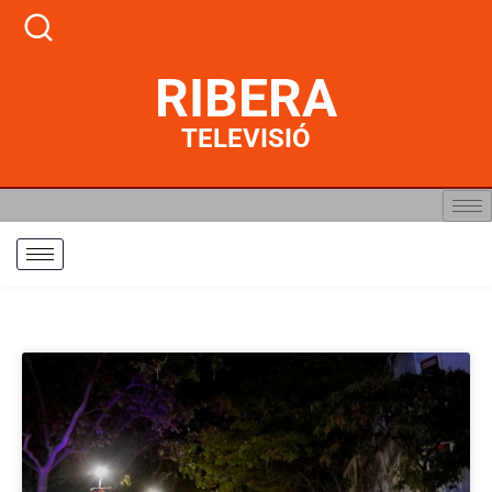
RIBERA
TELEVISIÓ