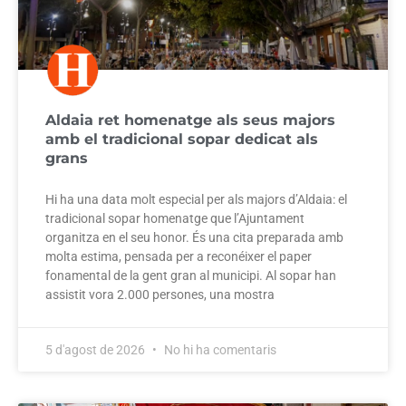
Aldaia ret homenatge als seus majors
amb el tradicional sopar dedicat als
grans
Hi ha una data molt especial per als majors d’Aldaia: el
tradicional sopar homenatge que l’Ajuntament
organitza en el seu honor. És una cita preparada amb
molta estima, pensada per a reconéixer el paper
fonamental de la gent gran al municipi. Al sopar han
assistit vora 2.000 persones, una mostra
5 d'agost de 2026
No hi ha comentaris