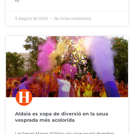
és
5 d'agost de 2026
No hi ha comentaris
Aldaia es xopa de diversió en la seua
vesprada més acolorida
Les Festes Majors d’Aldaia van viure aquest divendres