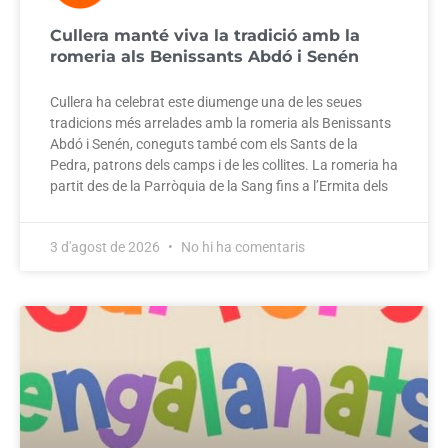
Cullera manté viva la tradició amb la
romeria als Benissants Abdó i Senén
Cullera ha celebrat este diumenge una de les seues
tradicions més arrelades amb la romeria als Benissants
Abdó i Senén, coneguts també com els Sants de la
Pedra, patrons dels camps i de les collites. La romeria ha
partit des de la Parròquia de la Sang fins a l’Ermita dels
3 d'agost de 2026
No hi ha comentaris