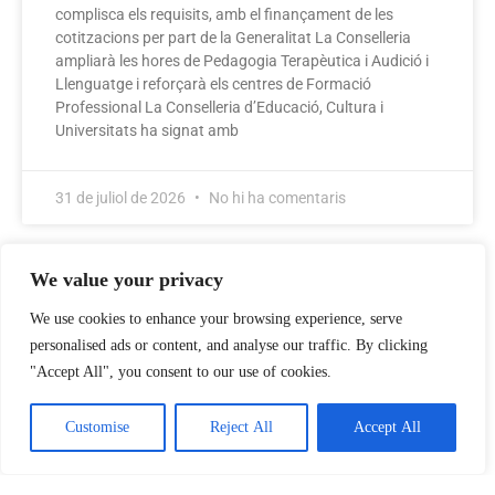
complisca els requisits, amb el finançament de les
cotitzacions per part de la Generalitat La Conselleria
ampliarà les hores de Pedagogia Terapèutica i Audició i
Llenguatge i reforçarà els centres de Formació
Professional La Conselleria d’Educació, Cultura i
Universitats ha signat amb
31 de juliol de 2026
No hi ha comentaris
We value your privacy
We use cookies to enhance your browsing experience, serve
personalised ads or content, and analyse our traffic. By clicking
"Accept All", you consent to our use of cookies.
Customise
Reject All
Accept All