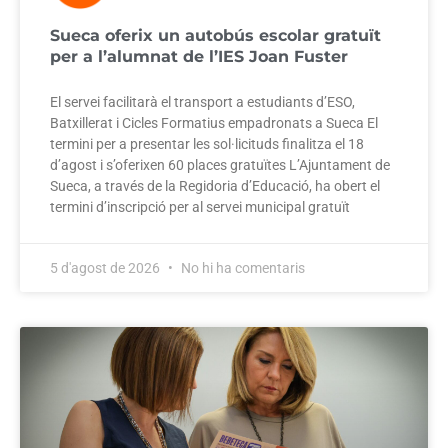
Sueca oferix un autobús escolar gratuït
per a l’alumnat de l’IES Joan Fuster
El servei facilitarà el transport a estudiants d’ESO,
Batxillerat i Cicles Formatius empadronats a Sueca El
termini per a presentar les sol·licituds finalitza el 18
d’agost i s’oferixen 60 places gratuïtes L’Ajuntament de
Sueca, a través de la Regidoria d’Educació, ha obert el
termini d’inscripció per al servei municipal gratuït
5 d'agost de 2026
No hi ha comentaris