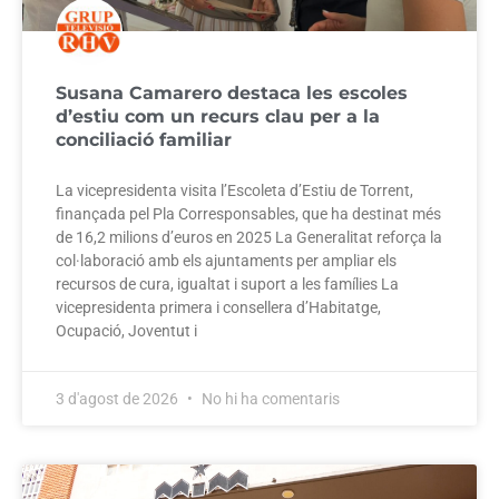
Susana Camarero destaca les escoles
d’estiu com un recurs clau per a la
conciliació familiar
La vicepresidenta visita l’Escoleta d’Estiu de Torrent,
finançada pel Pla Corresponsables, que ha destinat més
de 16,2 milions d’euros en 2025 La Generalitat reforça la
col·laboració amb els ajuntaments per ampliar els
recursos de cura, igualtat i suport a les famílies La
vicepresidenta primera i consellera d’Habitatge,
Ocupació, Joventut i
3 d'agost de 2026
No hi ha comentaris