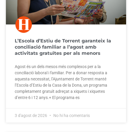
L’Escola d’Estiu de Torrent garanteix la
conciliació familiar a l’agost amb
activitats gratuïtes per als menors
Agost és un dels mesos més complexos per a la
conciliació laboral i familiar. Per a donar resposta a
aquesta necessitat, l’Ajuntament de Torrent manté
l’Escola d’Estiu de la Casa de la Dona, un programa
completament gratuït adreçat a xiquets i xiquetes
d’entre 6 i 12 anys.+ El programa es
3 d'agost de 2026
No hi ha comentaris