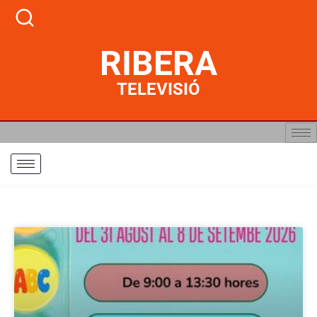
RIBERA
TELEVISIÓ