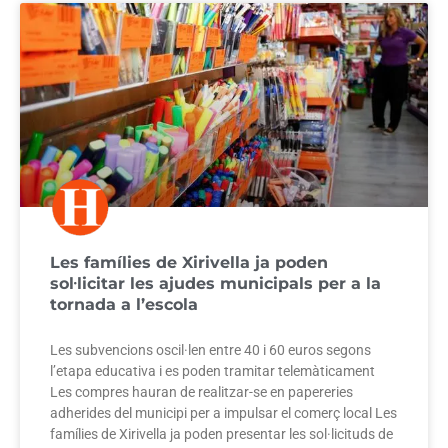
Les famílies de Xirivella ja poden
sol·licitar les ajudes municipals per a la
tornada a l’escola
Les subvencions oscil·len entre 40 i 60 euros segons
l’etapa educativa i es poden tramitar telemàticament
Les compres hauran de realitzar-se en papereries
adherides del municipi per a impulsar el comerç local Les
famílies de Xirivella ja poden presentar les sol·licituds de