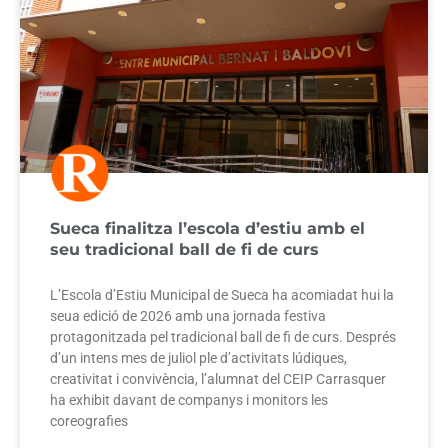
Sueca finalitza l’escola d’estiu amb el
seu tradicional ball de fi de curs
L’Escola d’Estiu Municipal de Sueca ha acomiadat hui la
seua edició de 2026 amb una jornada festiva
protagonitzada pel tradicional ball de fi de curs. Després
d’un intens mes de juliol ple d’activitats lúdiques,
creativitat i convivència, l’alumnat del CEIP Carrasquer
ha exhibit davant de companys i monitors les
coreografies