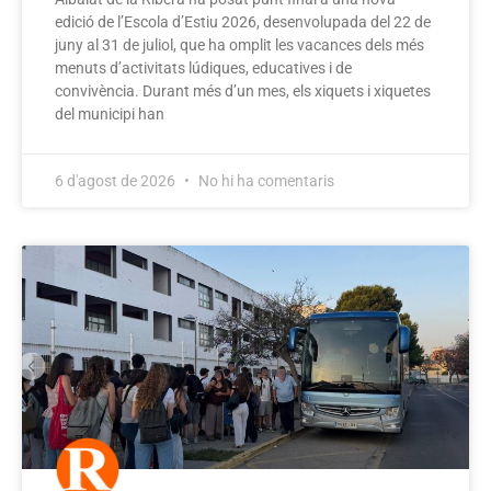
edició de l’Escola d’Estiu 2026, desenvolupada del 22 de
juny al 31 de juliol, que ha omplit les vacances dels més
menuts d’activitats lúdiques, educatives i de
convivència. Durant més d’un mes, els xiquets i xiquetes
del municipi han
6 d'agost de 2026
No hi ha comentaris