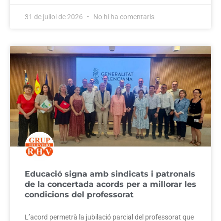
31 de juliol de 2026
No hi ha comentaris
Educació signa amb sindicats i patronals
de la concertada acords per a millorar les
condicions del professorat
L’acord permetrà la jubilació parcial del professorat que