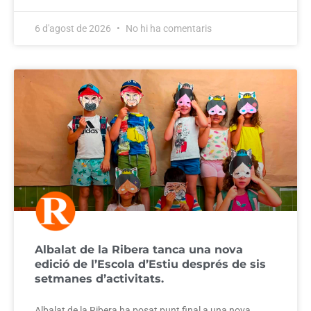
6 d'agost de 2026
No hi ha comentaris
Albalat de la Ribera tanca una nova
edició de l’Escola d’Estiu després de sis
setmanes d’activitats.
Albalat de la Ribera ha posat punt final a una nova