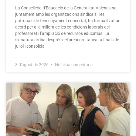
La Conselleria d’Educació de la Generalitat Valenciana,
juntament amb les organitzacions sindicals i les
patronals de l’ensenyament concertat, ha formalitzat un
acord per a la millora de les condicions laborals del
professorat i l’ampliació de recursos educatius. La
signatura arriba després del preacord tancat a finals de
juliol i consolida
3 d'agost de 2026
No hi ha comentaris