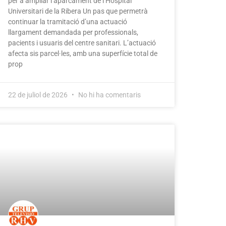
per a ampliar l’aparcament de l’Hospital
Universitari de la Ribera Un pas que permetrà
continuar la tramitació d’una actuació
llargament demandada per professionals,
pacients i usuaris del centre sanitari. L’actuació
afecta sis parcel·les, amb una superfície total de
prop
22 de juliol de 2026
No hi ha comentaris