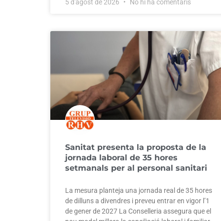
5 d'agost de 2026
No hi ha comentaris
Sanitat presenta la proposta de la
jornada laboral de 35 hores
setmanals per al personal sanitari
La mesura planteja una jornada real de 35 hores
de dilluns a divendres i preveu entrar en vigor l’1
de gener de 2027 La Conselleria assegura que el