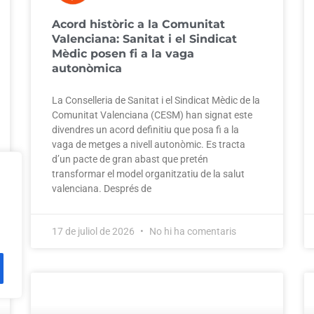
Acord històric a la Comunitat
Valenciana: Sanitat i el Sindicat
Mèdic posen fi a la vaga
autonòmica
La Conselleria de Sanitat i el Sindicat Mèdic de la
Comunitat Valenciana (CESM) han signat este
divendres un acord definitiu que posa fi a la
vaga de metges a nivell autonòmic. Es tracta
d’un pacte de gran abast que pretén
transformar el model organitzatiu de la salut
valenciana. Després de
17 de juliol de 2026
No hi ha comentaris