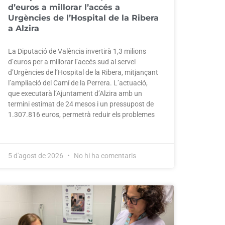
d’euros a millorar l’accés a
Urgències de l’Hospital de la Ribera
a Alzira
La Diputació de València invertirà 1,3 milions
d’euros per a millorar l’accés sud al servei
d’Urgències de l’Hospital de la Ribera, mitjançant
l’ampliació del Camí de la Perrera. L’actuació,
que executarà l’Ajuntament d’Alzira amb un
termini estimat de 24 mesos i un pressupost de
1.307.816 euros, permetrà reduir els problemes
5 d'agost de 2026
No hi ha comentaris