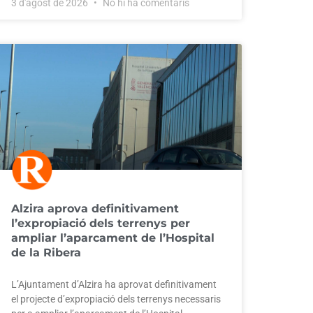
3 d'agost de 2026
No hi ha comentaris
Alzira aprova definitivament
l’expropiació dels terrenys per
ampliar l’aparcament de l’Hospital
de la Ribera
L’Ajuntament d’Alzira ha aprovat definitivament
el projecte d’expropiació dels terrenys necessaris