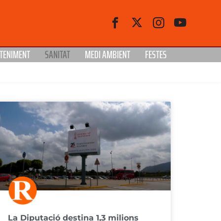
TENIMENT
SANITAT
MEDI AMBIENT
FESTES
La Diputació destina 1,3 milions