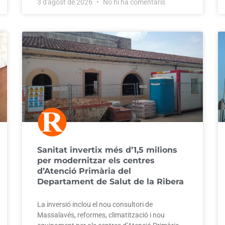
3 d'agost de 2026
No hi ha comentaris
Sanitat invertix més d’1,5 milions
per modernitzar els centres
d’Atenció Primària del
Departament de Salut de la Ribera
La inversió inclou el nou consultori de
Massalavés, reformes, climatització i nou