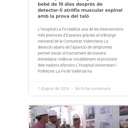
bebé de 19 dies després de
detectar-li atròfia muscular espinal
amb la prova del taló
L’Hospital La Fe realitza una de les intervencions
més precoces d’Espanya gràcies al cribratge
neonatal de la Comunitat Valenciana La
detecció abans de l’aparició de símptomes
permet iniciar el tractament de manera
immediata i millorar notablement el pronòstic
dels nadons afectats L’Hospital Universitari i
Politècnic La Fe de València ha
7 d'agost de 2026
No hi ha comentaris