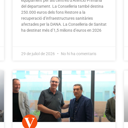
equipament per als centres d’Atenció Primària
del departament. La Conselleria també destina
250.000 euros dels fons Restore a la
recuperació d’infraestructures sanitàries
afectades per la DANA. La Conselleria de Sanitat
ha destinat més d’1,5 milions d’euros en 2026
29 de juliol de 2026
No hi ha comentaris