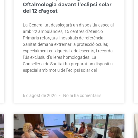
Oftalmologia davant l’eclipsi solar
del 12 d’agost
La Generalitat desplegarà un dispositiu especial
amb 22 ambulàncies, 15 centres d’Atenció
Primària reforçats i hospitals de referència.
Sanitat demana extremar la protecció ocular,
especialment en xiquets i adolescents, i recorda
l’ús exclusiu d’ulleres homologades. La
Conselleria de Sanitat ha preparat un dispositiu
especial amb motiu de l’eclipsi solar del
6 d'agost de 2026
No hi ha comentaris