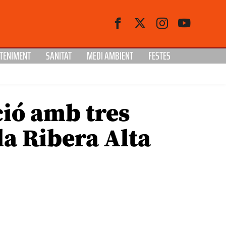
TENIMENT
SANITAT
MEDI AMBIENT
FESTES
ció amb tres
la Ribera Alta