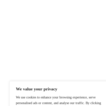
We value your privacy
We use cookies to enhance your browsing experience, serve
personalised ads or content, and analyse our traffic. By clicking