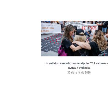
Un vetlatori simbòlic homenatja les 231 víctimes 
DANA a València
30 de juliol de 2026