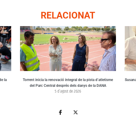
RELACIONAT
de la
Torrent inicia la renovació integral de la pista d’atletisme
Susana
del Parc Central després dels danys de la DANA
5 d'agost de 2026