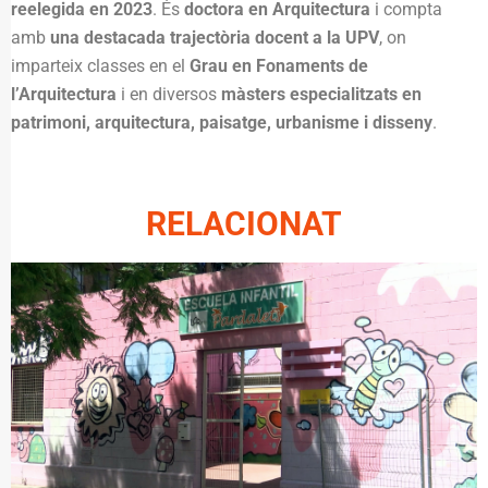
reelegida en 2023
. És
doctora en Arquitectura
i compta
amb
una destacada trajectòria docent a la UPV
, on
imparteix classes en el
Grau en Fonaments de
l’Arquitectura
i en diversos
màsters especialitzats en
patrimoni, arquitectura, paisatge, urbanisme i disseny
.
RELACIONAT