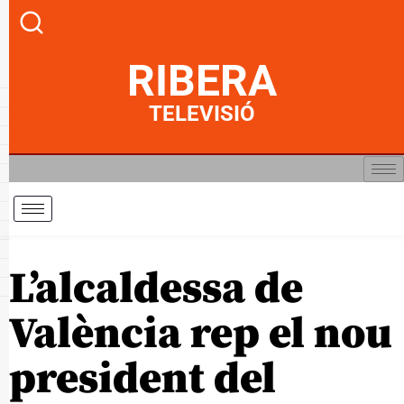
RIBERA
TELEVISIÓ
L’alcaldessa de
València rep el nou
president del