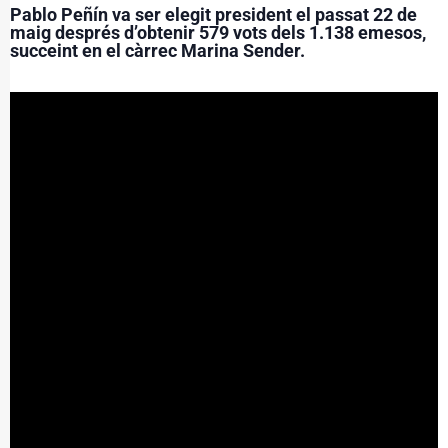
Pablo Peñín va ser elegit president el passat 22 de
maig després d’obtenir 579 vots dels 1.138 emesos,
succeint en el càrrec Marina Sender.