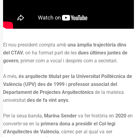
El nou president compta amb
una àmplia trajectòria dins
del CTAV
, on ha format part de les
dues últimes juntes de
govern
, primer com a vocal i després com a secretari.
A més,
és arquitecte titulat per la Universitat Politècnica de
València (UPV) des de 1999
i
professor associat del
Departament de Projectes Arquitectònics
de la mateixa
universitat
des de fa vint anys
.
Per la seua banda,
Marina Sender
va fer història en
2020
en
convertir-se en la
primera dona a presidir el Col·legi
d’Arquitectes de València
, càrrec per al qual va ser