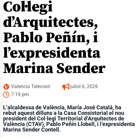
Col·legi
d’Arquitectes,
Pablo Peñín, i
l’expresidenta
Marina Sender
Valencia Televisió
juliol 6, 2026
7:19 pm
L’alcaldessa de València, María José Catalá, ha
rebut aquest dilluns a la Casa Consistorial el nou
president del Col·legi Territorial d’Arquitectes de
València (CTAV), Pablo Peñín Llobell, i l’expresidenta
Marina Sender Contell.