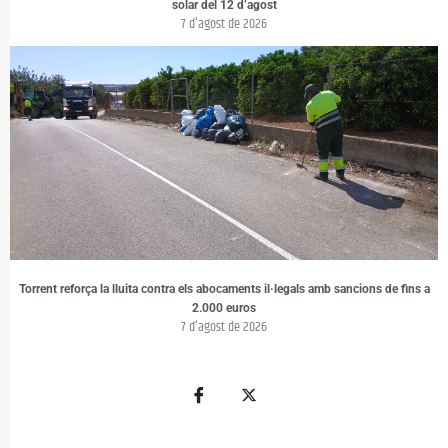
solar del 12 d’agost
7 d'agost de 2026
Torrent reforça la lluita contra els abocaments il·legals amb sancions de fins a
2.000 euros
7 d'agost de 2026