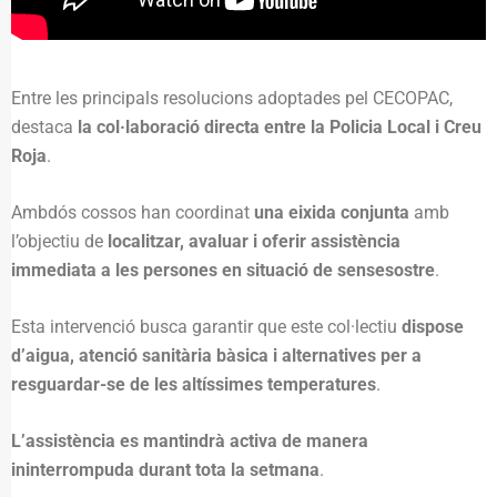
Entre les principals resolucions adoptades pel CECOPAC,
destaca
la col·laboració directa entre la Policia Local i Creu
Roja
.
Ambdós cossos han coordinat
una eixida conjunta
amb
l’objectiu de
localitzar, avaluar i oferir assistència
immediata a les persones en situació de sensesostre
.
Esta intervenció busca garantir que este col·lectiu
dispose
d’aigua, atenció sanitària bàsica i alternatives per a
resguardar-se de les altíssimes temperatures
.
L’assistència es mantindrà activa de manera
ininterrompuda durant tota la setmana
.