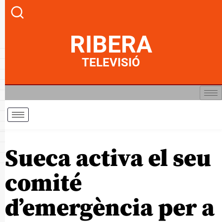
RIBERA
TELEVISIÓ
Sueca activa el seu
comité
d’emergència per a