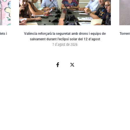
ets i
València reforçarà la seguretat amb drons i equips de
Torren
salvament durant l’eclipsi solar del 12 d’agost
7 d'agost de 2026