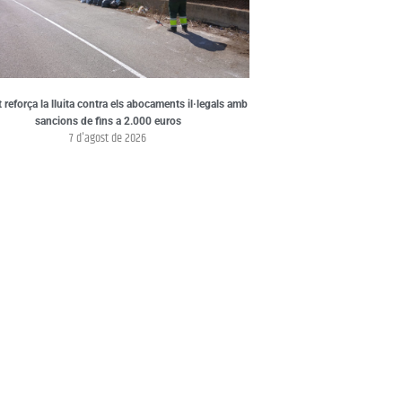
t reforça la lluita contra els abocaments il·legals amb
sancions de fins a 2.000 euros
7 d'agost de 2026