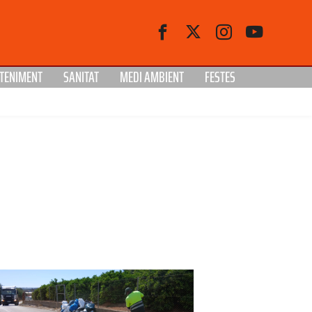
TENIMENT
SANITAT
MEDI AMBIENT
FESTES