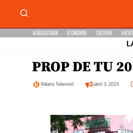
AGRICULTURA
ECONOMIA
CULTURA
SOCIE
L
PROP DE TU 20
Ribera Televisió
abril 3, 2025