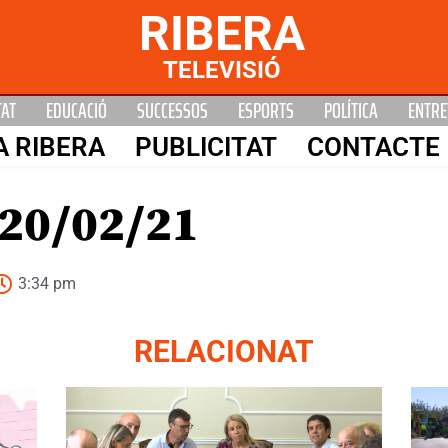
RIBERA
TELEVISIÓ
TAT
EDUCACIÓ
SUCCESSOS
ESPORTS
POLÍTICA
ENTRE
A RIBERA
PUBLICITAT
CONTACTE
20/02/21
3:34 pm
RELACIONAT