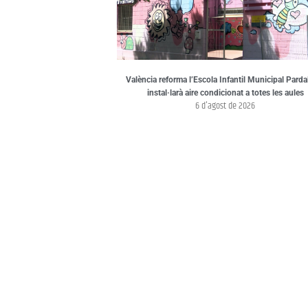
València reforma l’Escola Infantil Municipal Pardal
instal·larà aire condicionat a totes les aules
6 d'agost de 2026