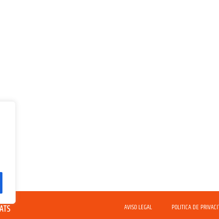
2.
AVISO LEGAL
POLITICA DE PRIVACI
VATS