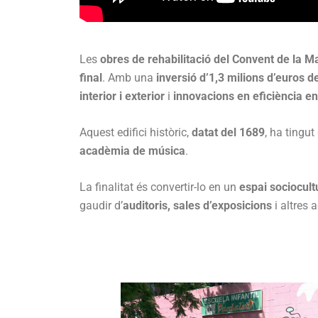
Les
obres de rehabilitació del Convent de la M
final
. Amb una
inversió d’1,3 milions d’euros 
interior i exterior
i
innovacions en eficiència e
Aquest edifici històric,
datat del 1689
, ha tingut
acadèmia de música
.
La finalitat és convertir-lo en un
espai sociocult
gaudir d’
auditoris, sales d’exposicions
i altres 