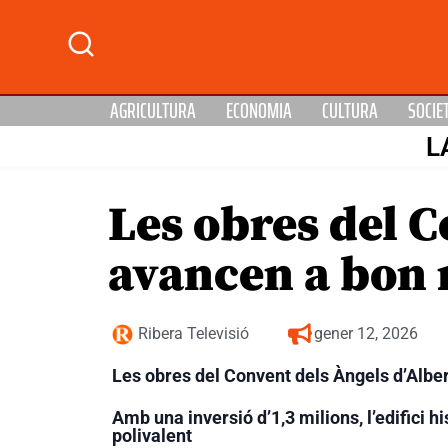
AGRICULTURA
ECONOMIA
CULTURA
SOCIE
L
Les obres del C
avancen a bon 
Ribera Televisió
gener 12, 2026
Les obres del Convent dels Àngels d’Alberi
Amb una inversió d’1,3 milions, l’edifici h
polivalent