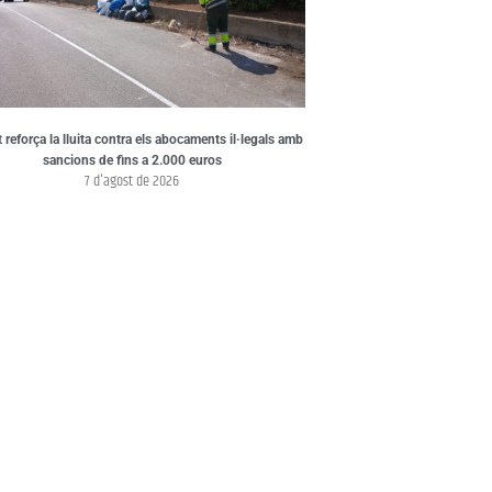
t reforça la lluita contra els abocaments il·legals amb
sancions de fins a 2.000 euros
7 d'agost de 2026