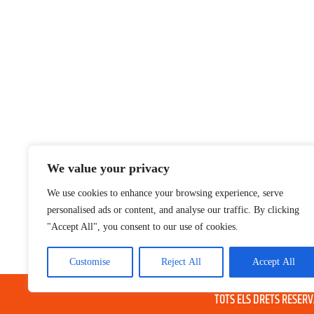
We value your privacy
We use cookies to enhance your browsing experience, serve
personalised ads or content, and analyse our traffic. By clicking
"Accept All", you consent to our use of cookies.
Customise
Reject All
Accept All
® GRUP TELEVISIO 202
TOTS ELS DRETS RESER