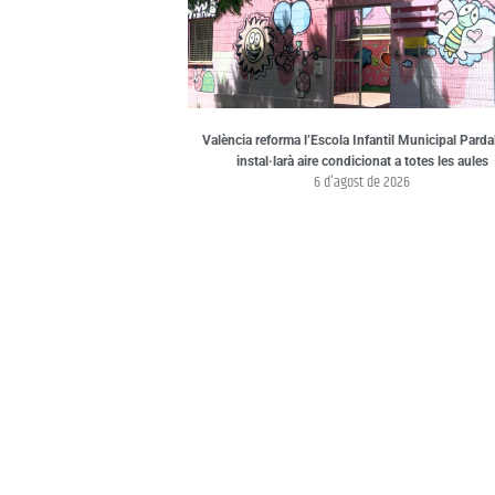
València reforma l’Escola Infantil Municipal Pardal
instal·larà aire condicionat a totes les aules
6 d'agost de 2026