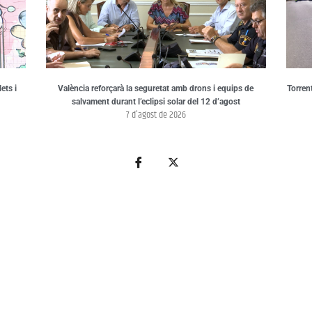
ets i
València reforçarà la seguretat amb drons i equips de
Torren
salvament durant l’eclipsi solar del 12 d’agost
7 d'agost de 2026