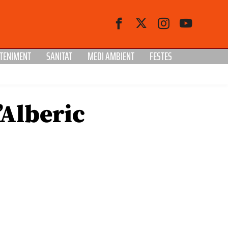
TENIMENT
SANITAT
MEDI AMBIENT
FESTES
’Alberic