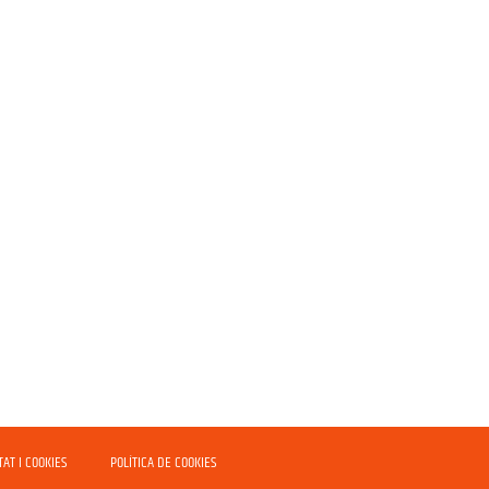
TAT I COOKIES
POLÍTICA DE COOKIES