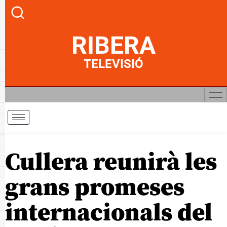
RIBERA
TELEVISIÓ
Cullera reunirà les
grans promeses
internacionals del