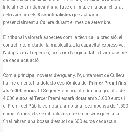
inicialment mitjançant una fase en línia, en la qual el jurat
seleccionarà els
8 semifinalistes
que actuaran
presencialment a Cullera durant el mes de setembre.
El tribunal valorarà aspectes com la tècnica, la precisió, el
control interpretatiu, la musicalitat, la capacitat expressiva,
l’adaptació al repertori, així com l’originalitat i el virtuosisme
de cada actuació.
Com a principal novetat d’enguany, l’Ajuntament de Cullera
ha incrementat la dotació econòmica del
Primer Premi fins
als 6.000 euros
. El Segon Premi mantindrà una quantia de
4.000 euros, el Tercer Premi estarà dotat amb 3.000 euros i
el Premi del Públic comptarà amb una recompensa de 1.500
euros. A més, els semifinalistes que no accedisquen a la
final rebran una bossa d’estudi de 600 euros cadascun.