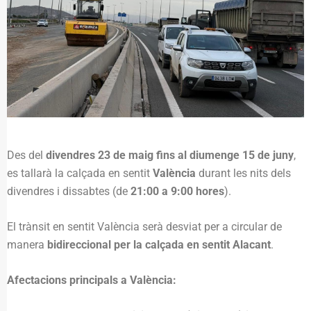
Des del
divendres 23 de maig fins al diumenge 15 de juny
,
es tallarà la calçada en sentit
València
durant les nits dels
divendres i dissabtes (de
21:00 a 9:00 hores
).
El trànsit en sentit València serà desviat per a circular de
manera
bidireccional per la calçada en sentit Alacant
.
Afectacions principals a València: