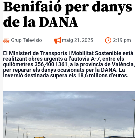
Benifaió per danys
de la DANA
Grup Televisio
maig 21, 2025
2:19 pm
El Ministeri de Transports i Mobilitat Sostenible està
realitzant obres urgents a l’autovia A-7, entre els
quilòmetres 356,400 i 361, a la província de València,
per reparar els danys ocasionats per la DANA. La
inversió destinada supera els 18,6 milions d’euros.