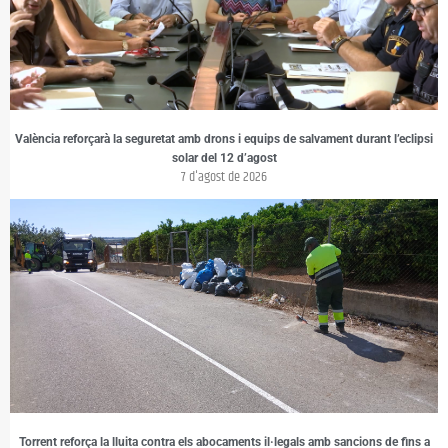
València reforçarà la seguretat amb drons i equips de salvament durant l’eclipsi
solar del 12 d’agost
7 d'agost de 2026
Torrent reforça la lluita contra els abocaments il·legals amb sancions de fins a