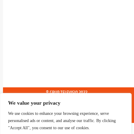
® GRUP TELEVISIO 2022.
TOTS ELS DRETS RESERVATS
We value your privacy
We use cookies to enhance your browsing experience, serve
personalised ads or content, and analyse our traffic. By clicking
"Accept All", you consent to our use of cookies.