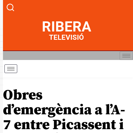
RIBERA
TELEVISIÓ
Obres
d’emergència a l’A-
7 entre Picassent i