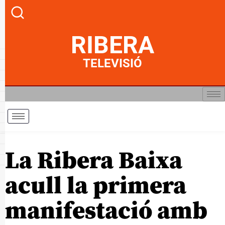
RIBERA
TELEVISIÓ
La Ribera Baixa
acull la primera
manifestació amb