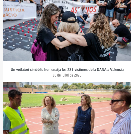
Un vetlatori simbòlic homenatja les 231 víctimes de la DANA a València
30 de juliol de 2026