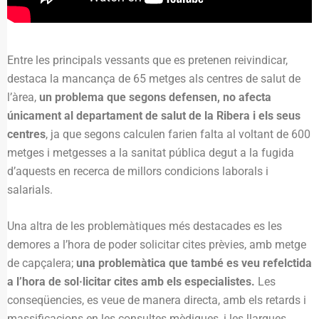
Entre les principals vessants que es pretenen reivindicar,
destaca la mancança de 65 metges als centres de salut de
l’àrea,
un problema que segons defensen, no afecta
únicament al departament de salut de la Ribera i els seus
centres
, ja que segons calculen farien falta al voltant de 600
metges i metgesses a la sanitat pública degut a la fugida
d’aquests en recerca de millors condicions laborals i
salarials.
Una altra de les problemàtiques més destacades es les
demores a l’hora de poder solicitar cites prèvies, amb metge
de capçalera;
una problemàtica que també es veu refelctida
a l’hora de sol·licitar cites amb els especialistes.
Les
conseqüencies, es veue de manera directa, amb els retards i
massificacions en les consultes mèdiques, i les llargues