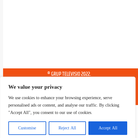
® GRUP TELEVISIO 2022.
TOTS ELS DRETS RESERVATS
We value your privacy
We use cookies to enhance your browsing experience, serve
personalised ads or content, and analyse our traffic. By clicking
"Accept All", you consent to our use of cookies.
Customise
Reject All
Accept All