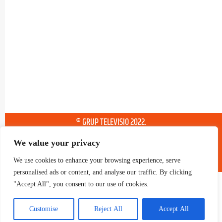
® GRUP TELEVISIO 2022.
TOTS ELS DRETS RESERVATS
We value your privacy
We use cookies to enhance your browsing experience, serve
personalised ads or content, and analyse our traffic. By clicking
"Accept All", you consent to our use of cookies.
Customise
Reject All
Accept All