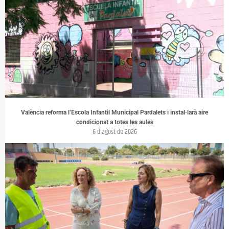
València reforma l’Escola Infantil Municipal Pardalets i instal·larà aire
condicionat a totes les aules
6 d'agost de 2026