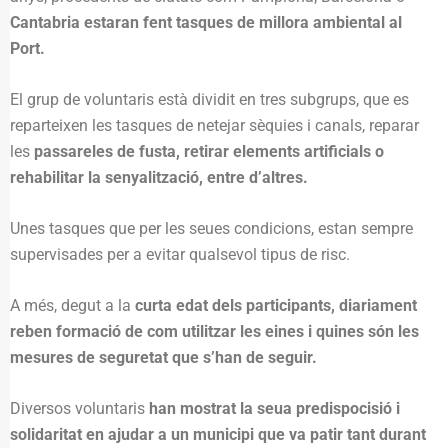
Cantabria estaran fent tasques de millora ambiental al
Port.
El grup de voluntaris està dividit en tres subgrups, que es
reparteixen les tasques de netejar sèquies i canals, reparar
les
passareles de fusta, retirar elements artificials o
rehabilitar la senyalització, entre d’altres.
Unes tasques que per les seues condicions, estan sempre
supervisades per a evitar qualsevol tipus de risc.
A més, degut a la
curta edat dels participants, diariament
reben formació de com utilitzar les eines i quines són les
mesures de seguretat que s’han de seguir.
Diversos voluntaris
han mostrat la seua predispocisió i
solidaritat en ajudar a un municipi que va patir tant durant