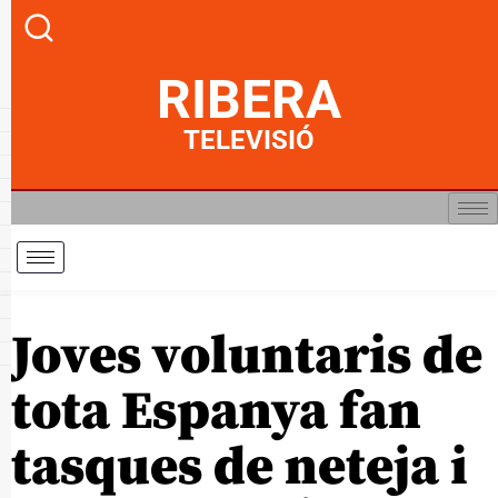
RIBERA
TELEVISIÓ
Joves voluntaris de
tota Espanya fan
tasques de neteja i