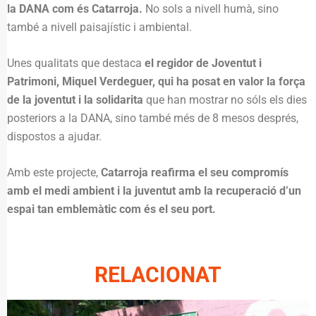
la DANA com és Catarroja.
No sols a nivell humà, sino
també a nivell paisajístic i ambiental.
Unes qualitats que destaca
el regidor de Joventut i
Patrimoni, Miquel Verdeguer, qui ha posat en valor la força
de la joventut i la solidarita
que han mostrar no sóls els dies
posteriors a la DANA, sino també més de 8 mesos després,
dispostos a ajudar.
Amb este projecte,
Catarroja reafirma el seu compromís
amb el medi ambient i la juventut amb la recuperació d’un
espai tan emblemàtic com és el seu port.
RELACIONAT