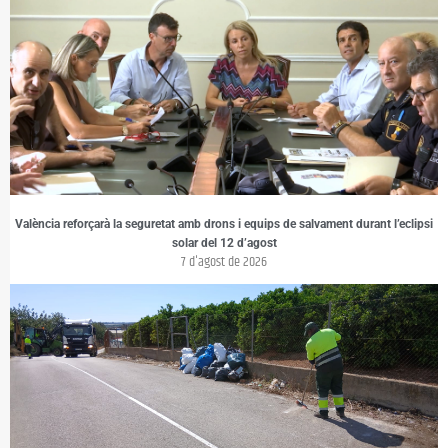
València reforçarà la seguretat amb drons i equips de salvament durant l’eclipsi
solar del 12 d’agost
7 d'agost de 2026