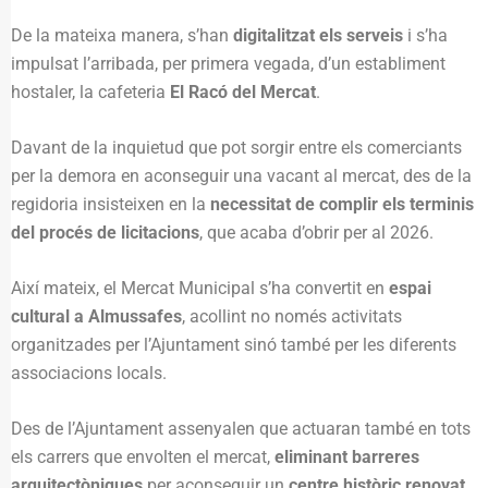
De la mateixa manera, s’han
digitalitzat els serveis
i s’ha
impulsat l’arribada, per primera vegada, d’un establiment
hostaler, la cafeteria
El Racó del Mercat
.
Davant de la inquietud que pot sorgir entre els comerciants
per la demora en aconseguir una vacant al mercat, des de la
regidoria insisteixen en la
necessitat de complir els terminis
del procés de licitacions
, que acaba d’obrir per al 2026.
Així mateix, el Mercat Municipal s’ha convertit en
espai
cultural a Almussafes
, acollint no només activitats
organitzades per l’Ajuntament sinó també per les diferents
associacions locals.
Des de l’Ajuntament assenyalen que actuaran també en tots
els carrers que envolten el mercat,
eliminant barreres
arquitectòniques
per aconseguir un
centre històric renovat
.