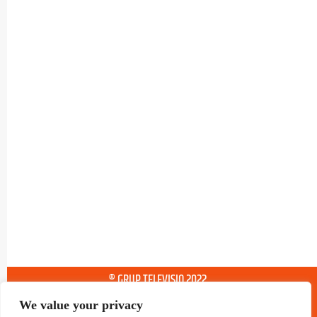
® GRUP TELEVISIO 2022.
TOTS ELS DRETS RESERVATS
We value your privacy