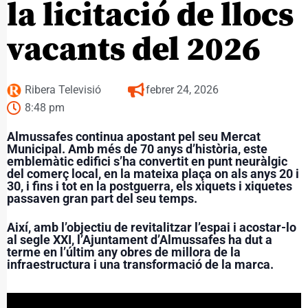
la licitació de llocs
vacants del 2026
Ribera Televisió
febrer 24, 2026
8:48 pm
Almussafes continua apostant pel seu Mercat
Municipal. Amb més de 70 anys d’història, este
emblemàtic edifici s’ha convertit en punt neuràlgic
del comerç local, en la mateixa plaça on als anys 20 i
30, i fins i tot en la postguerra, els xiquets i xiquetes
passaven gran part del seu temps.
Així, amb l’objectiu de
revitalitzar l’espai i acostar-lo
al segle XXI
, l’Ajuntament d’Almussafes ha dut a
terme en l’últim any
obres de millora de la
infraestructura
i una transformació de la marca.