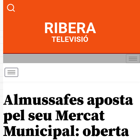
RIBERA
TELEVISIÓ
Almussafes aposta
pel seu Mercat
Municipal: oberta