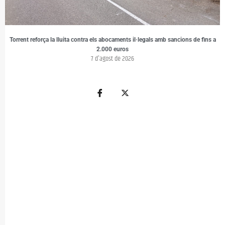
Torrent reforça la lluita contra els abocaments il·legals amb sancions de fins a
2.000 euros
7 d'agost de 2026