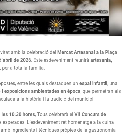
ivitat amb la celebració del
Mercat Artesanal a la Plaça
 d’abril de 2026
. Este esdeveniment reunirà
artesania,
per a tota la família.
opostes, entre les quals destaquen un
espai infantil
, una
e i exposicions ambientades en època
, que permetran als
ulada a la història i la tradició del municipi.
e les 10:30 hores
, Tous celebrarà el
VII Concurs de
s esperades. L’esdeveniment ret homenatge a la cuina
i amb ingredients i tècniques pròpies de la gastronomia