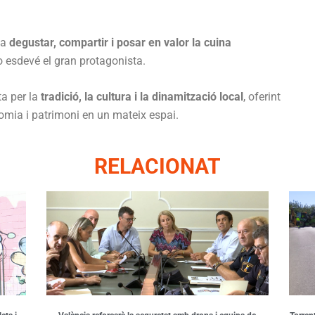
 a
degustar, compartir i posar en valor la cuina
o esdevé el gran protagonista.
ta per la
tradició, la cultura i la dinamització local
, oferint
mia i patrimoni en un mateix espai.
RELACIONAT