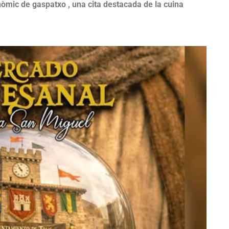
nòmic de gaspatxo , una cita destacada de la cuina