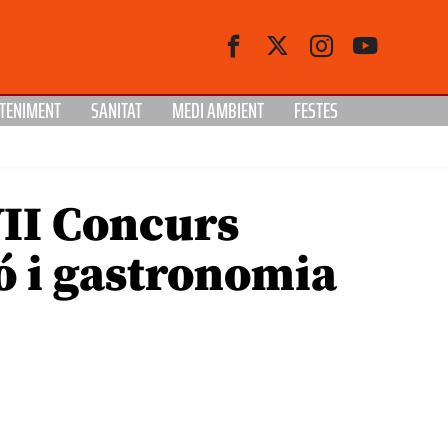
TENIMENT
SANITAT
MEDI AMBIENT
FESTES
VII Concurs
ó i gastronomia