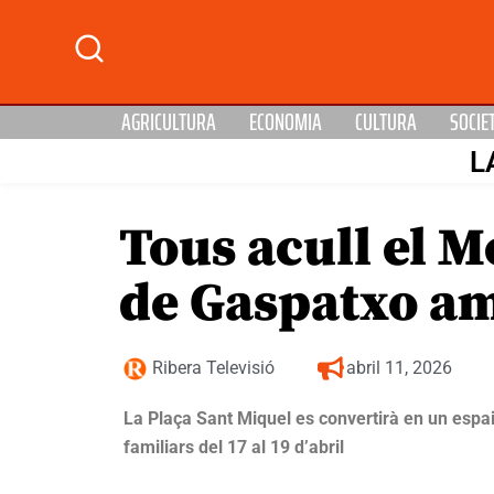
AGRICULTURA
ECONOMIA
CULTURA
SOCIE
L
Tous acull el M
de Gaspatxo amb
Ribera Televisió
abril 11, 2026
La Plaça Sant Miquel es convertirà en un espa
familiars del 17 al 19 d’abril