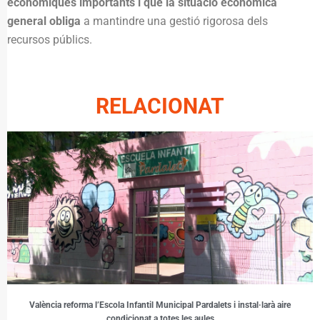
econòmiques importants i que la situació econòmica
general obliga
a mantindre una gestió rigorosa dels
recursos públics.
RELACIONAT
València reforma l’Escola Infantil Municipal Pardalets i instal·larà aire
condicionat a totes les aules