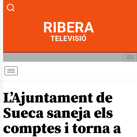
RIBERA
TELEVISIÓ
L’Ajuntament de
Sueca saneja els
comptes i torna a