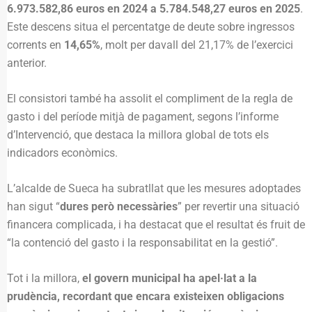
6.973.582,86 euros en 2024 a 5.784.548,27 euros en 2025
.
Este descens situa el percentatge de deute sobre ingressos
corrents en
14,65%
, molt per davall del 21,17% de l’exercici
anterior.
El consistori també ha assolit el compliment de la regla de
gasto i del període mitjà de pagament, segons l’informe
d’Intervenció, que destaca la millora global de tots els
indicadors econòmics.
L’alcalde de Sueca ha subratllat que les mesures adoptades
han sigut “
dures però necessàries
” per revertir una situació
financera complicada, i ha destacat que el resultat és fruit de
“la contenció del gasto i la responsabilitat en la gestió”.
Tot i la millora,
el govern municipal ha apel·lat a la
prudència, recordant que encara existeixen obligacions