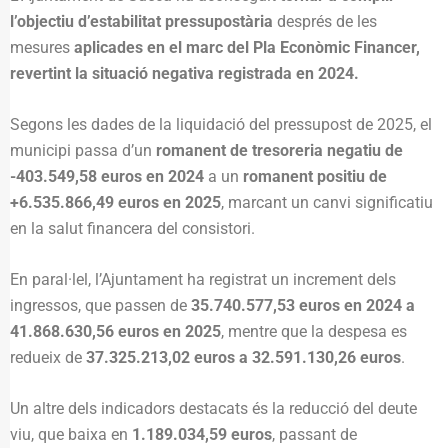
l’objectiu d’estabilitat pressupostària
després de les
mesures
aplicades en el marc del Pla Econòmic Financer,
revertint la situació negativa registrada en 2024.
Segons les dades de la liquidació del pressupost de 2025, el
municipi passa d’un
romanent de tresoreria negatiu de
-403.549,58 euros en 2024
a un
romanent positiu de
+6.535.866,49 euros en 2025
, marcant un canvi significatiu
en la salut financera del consistori.
En paral·lel, l’Ajuntament ha registrat un increment dels
ingressos, que passen de
35.740.577,53 euros en 2024 a
41.868.630,56 euros en 2025
, mentre que la despesa es
redueix de
37.325.213,02 euros a 32.591.130,26 euros
.
Un altre dels indicadors destacats és la reducció del deute
viu, que baixa en
1.189.034,59 euros
, passant de