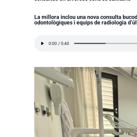
La millora inclou una nova consulta bucod
odontològiques i equips de radiologia d’ú