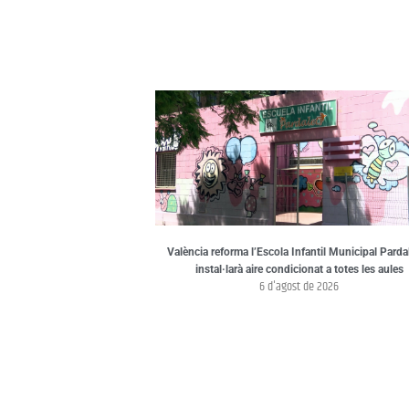
València reforma l’Escola Infantil Municipal Pardal
instal·larà aire condicionat a totes les aules
6 d'agost de 2026