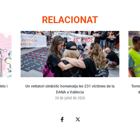
RELACIONAT
ets i
Un vetlatori simbòlic homenatja les 231 víctimes de la
Torre
DANA a València
d
30 de juliol de 2026