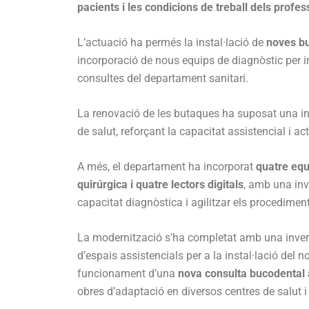
pacients i les condicions de treball dels profes
L’actuació ha permés la instal·lació de
noves bu
incorporació de nous equips de diagnòstic per im
consultes del departament sanitari.
La renovació de les butaques ha suposat una i
de salut, reforçant la capacitat assistencial i a
A més, el departament ha incorporat
quatre equi
quirúrgica i quatre lectors digitals
, amb una inv
capacitat diagnòstica i agilitzar els procediment
La modernització s’ha completat amb una inver
d’espais assistencials per a la instal·lació del
funcionament d’una
nova consulta bucodental 
obres d’adaptació en diversos centres de salut i