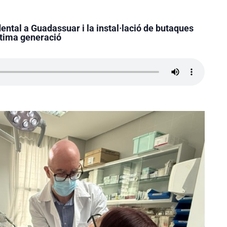
ental a Guadassuar i la instal·lació de butaques
ltima generació