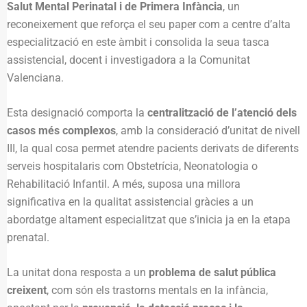
Salut Mental Perinatal i de Primera Infància
, un
reconeixement que reforça el seu paper com a centre d’alta
especialització en este àmbit i consolida la seua tasca
assistencial, docent i investigadora a la Comunitat
Valenciana.
Esta designació comporta la
centralització de l’atenció dels
casos més complexos
, amb la consideració d’unitat de nivell
III, la qual cosa permet atendre pacients derivats de diferents
serveis hospitalaris com Obstetrícia, Neonatologia o
Rehabilitació Infantil. A més, suposa una millora
significativa en la qualitat assistencial gràcies a un
abordatge altament especialitzat que s’inicia ja en la etapa
prenatal.
La unitat dona resposta a un
problema de salut pública
creixent
, com són els trastorns mentals en la infància,