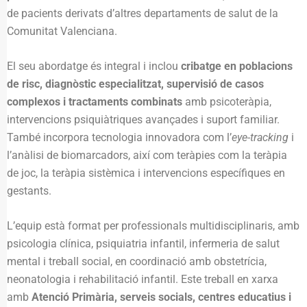
de pacients derivats d’altres departaments de salut de la
Comunitat Valenciana.
El seu abordatge és integral i inclou
cribatge en poblacions
de risc, diagnòstic especialitzat, supervisió de casos
complexos i tractaments combinats
amb psicoteràpia,
intervencions psiquiàtriques avançades i suport familiar.
També incorpora tecnologia innovadora com l’
eye-tracking
i
l’anàlisi de biomarcadors, així com teràpies com la teràpia
de joc, la teràpia sistèmica i intervencions específiques en
gestants.
L’equip està format per professionals multidisciplinaris, amb
psicologia clínica, psiquiatria infantil, infermeria de salut
mental i treball social, en coordinació amb obstetrícia,
neonatologia i rehabilitació infantil. Este treball en xarxa
amb
Atenció Primària, serveis socials, centres educatius i