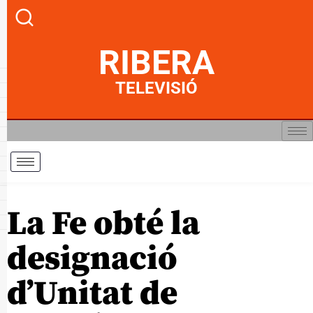
RIBERA
TELEVISIÓ
La Fe obté la
designació
d’Unitat de