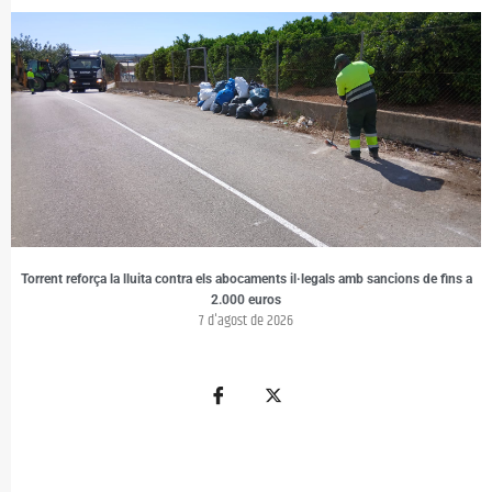
Torrent reforça la lluita contra els abocaments il·legals amb sancions de fins a
2.000 euros
7 d'agost de 2026