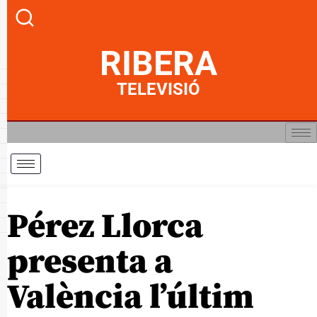
RIBERA
TELEVISIÓ
Pérez Llorca
presenta a
València l’últim