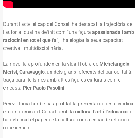
Durant l’acte, el cap del Consell ha destacat la trajectòria de
l’autor, al qual ha definit com “una figura
apassionada i amb
raciocini en tot el que fa
”, i ha elogiat la seua capacitat
creativa i multidisciplinària.
La novel·la aprofundeix en la vida i l’obra de
Michelangelo
Merisi, Caravaggio
, un dels grans referents del barroc italià, i
traça paral·lelismes amb altres figures culturals com el
cineasta
Pier Paolo Pasolini
.
Pérez Llorca també ha aprofitat la presentació per reivindicar
el compromís del Consell amb la
cultura, l’art i l’educació
, i
ha defensat el paper de la cultura com a espai de reflexió i
coneixement.