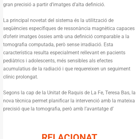
gran precisió a partir d’imatges d’alta definició.
La principal novetat del sistema és la utilització de
seqüències específiques de ressonància magnètica capaces
d’oferir imatges òssies amb una definició comparable a la
tomografia computada, però sense irradiació. Esta
característica resulta especialment rellevant en pacients
pediàtrics i adolescents, més sensibles als efectes
acumulatius de la radiació i que requereixen un seguiment
clínic prolongat.
Segons la cap de la Unitat de Raquis de La Fe, Teresa Bas, la
nova tècnica permet planificar la intervenció amb la mateixa
precisió que la tomografia, però amb l’avantatge d’
RELACIONAT