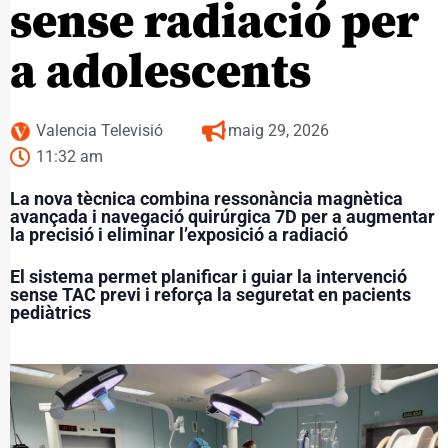
sense radiació per
a adolescents
Valencia Televisió
maig 29, 2026
11:32 am
La nova tècnica combina ressonància magnètica
avançada i navegació quirúrgica 7D per a augmentar
la precisió i eliminar l’exposició a radiació
El sistema permet planificar i guiar la intervenció
sense TAC previ i reforça la seguretat en pacients
pediàtrics