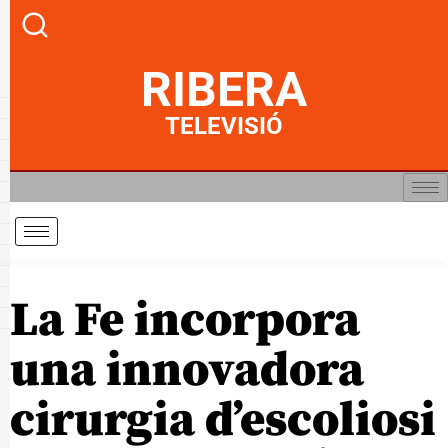
RIBERA
TELEVISIÓ
La Fe incorpora
una innovadora
cirurgia d’escoliosi