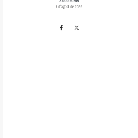
2.000 euros
7 d'agost de 2026