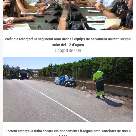
València reforçarà la seguretat amb drons i equips de salvament durant l’eclipsi
solar del 12 d’agost
7 d'agost de 2026
Torrent reforça la lluita contra els abocaments il·legals amb sancions de fins a