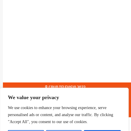
® GRUP TELEVISIO 2022.
TOTS ELS DRETS RESERVATS
We value your privacy
We use cookies to enhance your browsing experience, serve
personalised ads or content, and analyse our traffic. By clicking
"Accept All", you consent to our use of cookies.