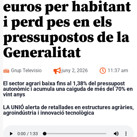
euros per habitant
i perd pes en els
pressupostos de la
Generalitat
Grup Televisio
juny 2, 2026
11:37 am
El sector agrari baixa fins al 1,38% del pressupost
autonòmic i acumula una caiguda de més del 70% en
vint anys
LA UNIÓ alerta de retallades en estructures agràries,
agroindústria i innovació tecnològica