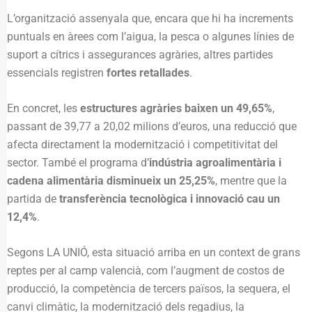
L’organització assenyala que, encara que hi ha increments
puntuals en àrees com l’aigua, la pesca o algunes línies de
suport a cítrics i assegurances agràries, altres partides
essencials registren
fortes retallades
.
En concret, les
estructures agràries baixen un 49,65%
,
passant de 39,77 a 20,02 milions d’euros, una reducció que
afecta directament la modernització i competitivitat del
sector. També el programa d’
indústria agroalimentària i
cadena alimentària disminueix un 25,25%
, mentre que la
partida de
transferència tecnològica i innovació cau un
12,4%
.
Segons LA UNIÓ, esta situació arriba en un context de grans
reptes per al camp valencià, com l’augment de costos de
producció, la competència de tercers països, la sequera, el
canvi climàtic, la modernització dels regadius, la