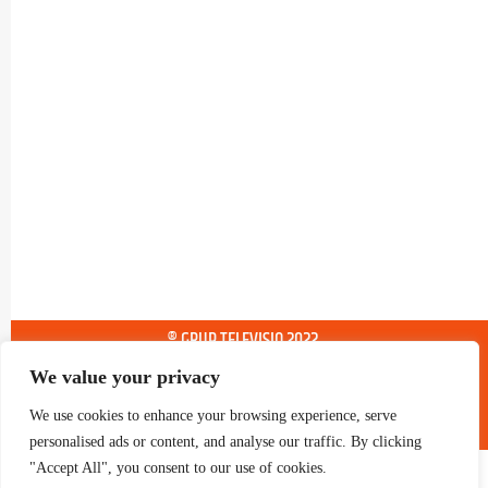
® GRUP TELEVISIO 2022.
TOTS ELS DRETS RESERVATS
We value your privacy
We use cookies to enhance your browsing experience, serve
personalised ads or content, and analyse our traffic. By clicking
"Accept All", you consent to our use of cookies.