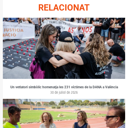
RELACIONAT
Un vetlatori simbòlic homenatja les 231 víctimes de la DANA a València
30 de juliol de 2026