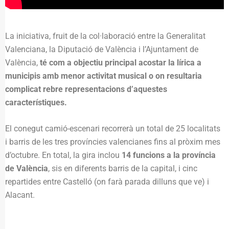
La iniciativa, fruit de la col·laboració entre la Generalitat
Valenciana, la Diputació de València i l’Ajuntament de
València,
té com a objectiu principal acostar la lírica a
municipis amb menor activitat musical o on resultaria
complicat rebre representacions d’aquestes
característiques.
El conegut camió-escenari recorrerà un total de 25 localitats
i barris de les tres províncies valencianes fins al pròxim mes
d’octubre. En total, la gira inclou
14 funcions a la província
de València
, sis en diferents barris de la capital, i cinc
repartides entre Castelló (on farà parada dilluns que ve) i
Alacant.