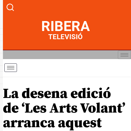
RIBERA
TELEVISIÓ
La desena edició
de ‘Les Arts Volant’
arranca aquest