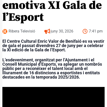
emotiva XI Gala de
l’Esport
Ribera Televisió
juny 30, 2026
7:41 pm
El Centre Cultural Enric Valor de Benifaió es va vestir
de gala el passat divendres 27 de juny per a celebrar
la XI edició de la Gala de l’Esport.
L’esdeveniment, organitzat per l’Ajuntament i el
Consell Municipal d’Esports, va aplegar un nombrós
públic per a reconéixer el talent local amb el
lliurament de 16 distincions a esportistes i entitats
destacades en la temporada 2025/2026.