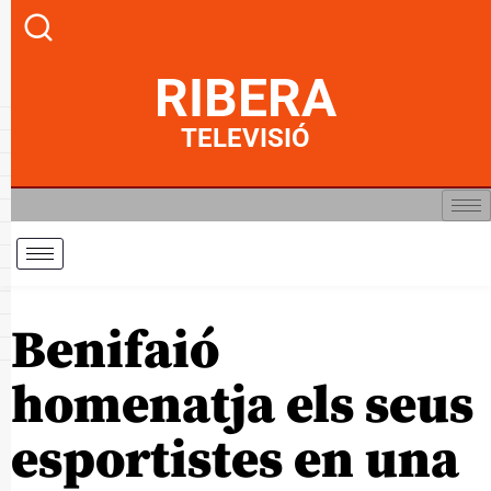
RIBERA
TELEVISIÓ
Benifaió
homenatja els seus
esportistes en una