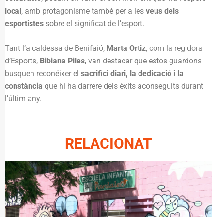
local
, amb protagonisme també per a les
veus dels
esportistes
sobre el significat de l’esport.
Tant l’alcaldessa de Benifaió,
Marta Ortiz
, com la regidora
d’Esports,
Bibiana Piles
, van destacar que estos guardons
busquen reconéixer el
sacrifici diari, la dedicació i la
constància
que hi ha darrere dels èxits aconseguits durant
l’últim any.
RELACIONAT