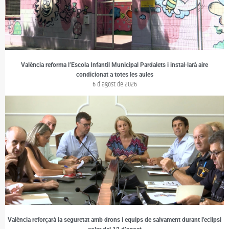
València reforma l’Escola Infantil Municipal Pardalets i instal·larà aire
condicionat a totes les aules
6 d'agost de 2026
València reforçarà la seguretat amb drons i equips de salvament durant l’eclipsi