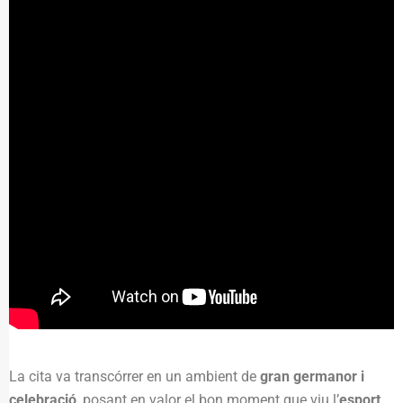
La cita va transcórrer en un ambient de
gran germanor i
celebració
, posant en valor el bon moment que viu l’
esport