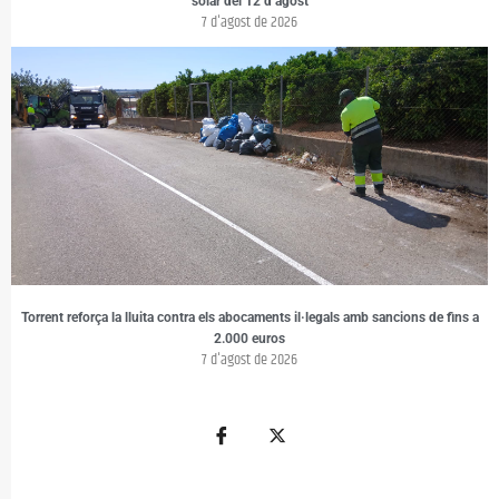
solar del 12 d’agost
7 d'agost de 2026
Torrent reforça la lluita contra els abocaments il·legals amb sancions de fins a
2.000 euros
7 d'agost de 2026