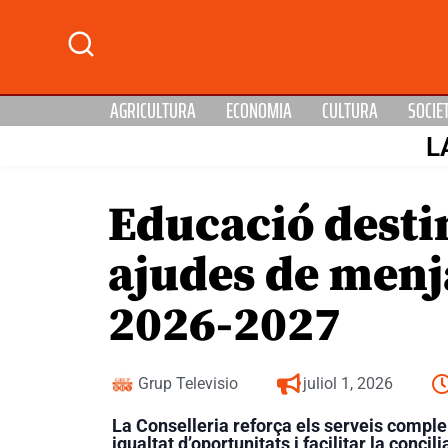
AGRICULTURA
ECONOMIA
CULTURA
SOCIE
L
Educació destin
ajudes de menja
2026-2027
Grup Televisio
juliol 1, 2026
La Conselleria reforça els serveis compl
igualtat d’oportunitats i facilitar la concili