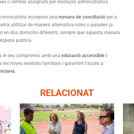
ques o centres assignats per resolució administrativa.
a convocatòria incorpora una
mesura de conciliació
per a
metrà utilitzar de manera alternativa rutes o parades ja
nt en dos domicilis diferents, sempre que aquesta mesura
despesa pública.
a el seu compromís amb una
educació accessible i
les noves realitats familiars i garantint l’accés a
enciana
.
RELACIONAT