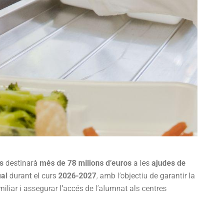
ts
destinarà
més de 78 milions d’euros
a les
ajudes de
ual
durant el curs
2026-2027
, amb l’objectiu de garantir la
amiliar i assegurar l’accés de l’alumnat als centres