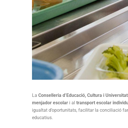
La
Conselleria d’Educació, Cultura i Universita
menjador escolar
i al
transport escolar individ
igualtat d’oportunitats, facilitar la conciliació f
educatius.