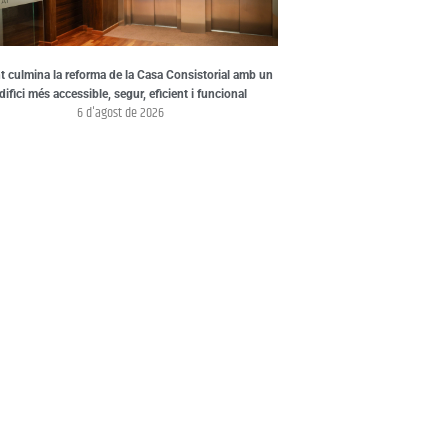
t culmina la reforma de la Casa Consistorial amb un
difici més accessible, segur, eficient i funcional
6 d'agost de 2026