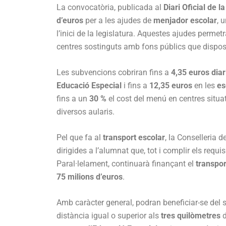
La convocatòria, publicada al
Diari Oficial de 
d’euros
per a les ajudes de
menjador escolar
, 
l’inici de la legislatura. Aquestes ajudes permet
centres sostinguts amb fons públics que dispo
Les subvencions cobriran fins a
4,35 euros diar
Educació Especial
i fins a
12,35 euros
en les
es
fins a un
30 %
el cost del menú en centres situa
diversos aularis.
Pel que fa al
transport escolar
, la Conselleria 
dirigides a l’alumnat que, tot i complir els requis
Paral·lelament, continuarà finançant el
transpor
75 milions d’euros
.
Amb caràcter general, podran beneficiar-se del 
distància igual o superior als
tres quilòmetres
d