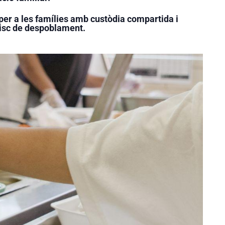
er a les famílies amb custòdia compartida i
 risc de despoblament.