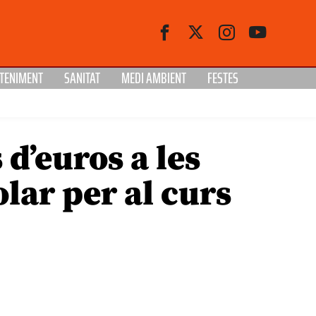
TENIMENT
SANITAT
MEDI AMBIENT
FESTES
d’euros a les
lar per al curs