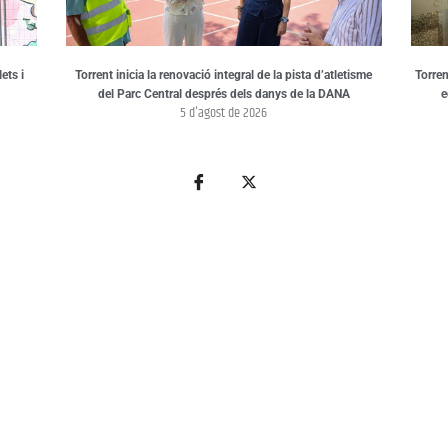
ets i
Torrent inicia la renovació integral de la pista d’atletisme
Torren
del Parc Central després dels danys de la DANA
e
5 d'agost de 2026