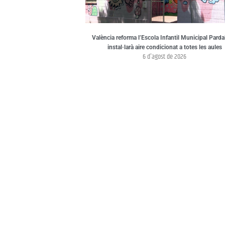
València reforma l’Escola Infantil Municipal Pardal
instal·larà aire condicionat a totes les aules
6 d'agost de 2026