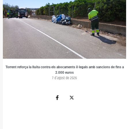
Torrent reforça la lluita contra els abocaments il·legals amb sancions de fins a
2.000 euros
7 d'agost de 2026