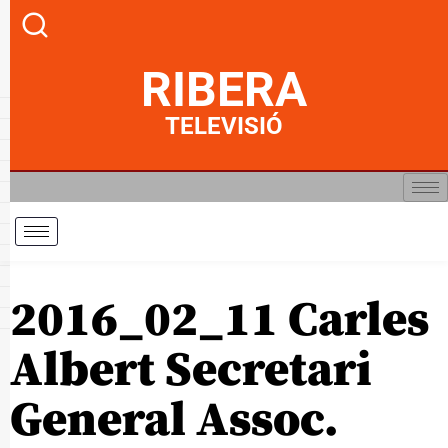
RIBERA
TELEVISIÓ
2016_02_11 Carles
Albert Secretari
General Assoc.