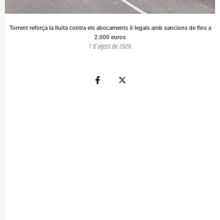
Torrent reforça la lluita contra els abocaments il·legals amb sancions de fins a
2.000 euros
7 d'agost de 2026