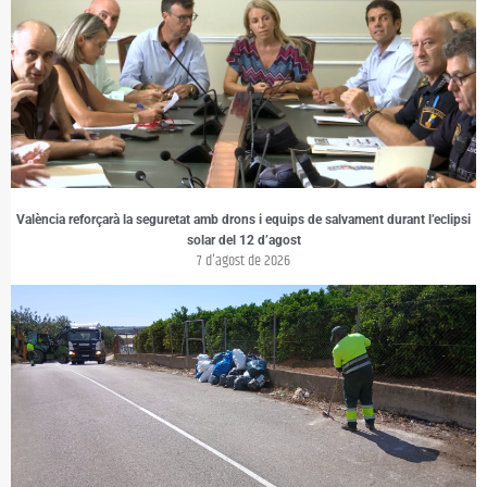
València reforçarà la seguretat amb drons i equips de salvament durant l’eclipsi
solar del 12 d’agost
7 d'agost de 2026