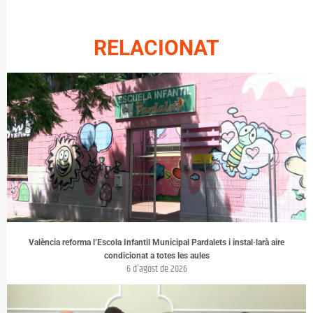
RELACIONAT
València reforma l’Escola Infantil Municipal Pardalets i instal·larà aire
condicionat a totes les aules
6 d'agost de 2026