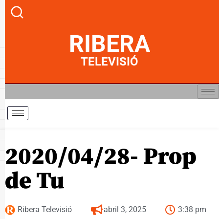
RIBERA
TELEVISIÓ
2020/04/28- Prop
de Tu
Ribera Televisió
abril 3, 2025
3:38 pm