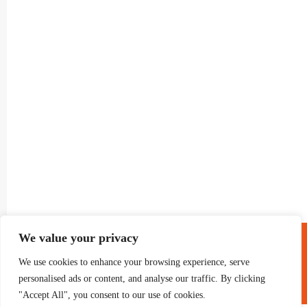
® GRUP TELEVISIO 2022.
We value your privacy
TOTS ELS DRETS RESERVATS
We use cookies to enhance your browsing experience, serve
personalised ads or content, and analyse our traffic. By clicking
"Accept All", you consent to our use of cookies.