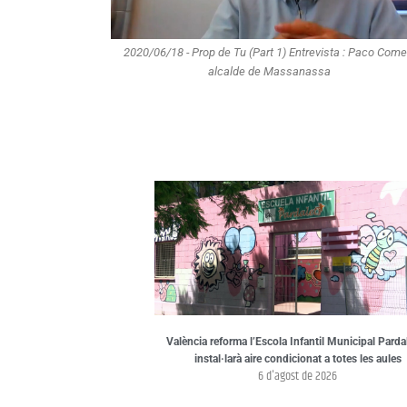
2020/06/18 - Prop de Tu (Part 1) Entrevista : Paco Come
alcalde de Massanassa
València reforma l’Escola Infantil Municipal Pardal
instal·larà aire condicionat a totes les aules
6 d'agost de 2026