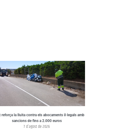
t reforça la lluita contra els abocaments il·legals amb
sancions de fins a 2.000 euros
7 d'agost de 2026