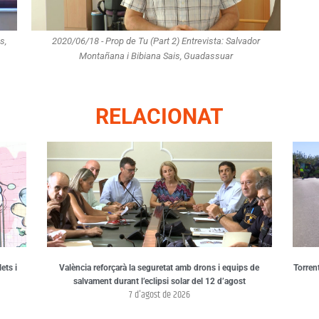
s,
2020/06/18 - Prop de Tu (Part 2) Entrevista: Salvador
Montañana i Bibiana Sais, Guadassuar
RELACIONAT
ets i
València reforçarà la seguretat amb drons i equips de
Torren
salvament durant l’eclipsi solar del 12 d’agost
7 d'agost de 2026