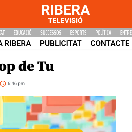
RIBERA
TELEVISIÓ
TAT
EDUCACIÓ
SUCCESSOS
ESPORTS
POLÍTICA
ENTRE
A RIBERA
PUBLICITAT
CONTACTE
op de Tu
6:46 pm