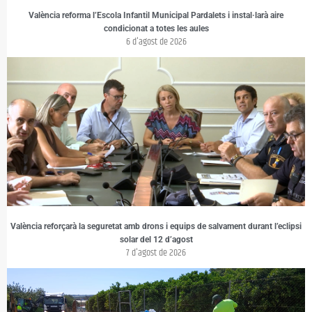
València reforma l’Escola Infantil Municipal Pardalets i instal·larà aire
condicionat a totes les aules
6 d'agost de 2026
València reforçarà la seguretat amb drons i equips de salvament durant l’eclipsi
solar del 12 d’agost
7 d'agost de 2026