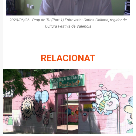
2020/06/26 - Prop de Tu (Part 1) Entrevista: Carlos Galiana, regidor de
Cultura Festiva de València
RELACIONAT