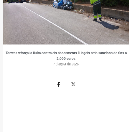
Torrent reforça la lluita contra els abocaments il·legals amb sancions de fins a
2.000 euros
7 d'agost de 2026