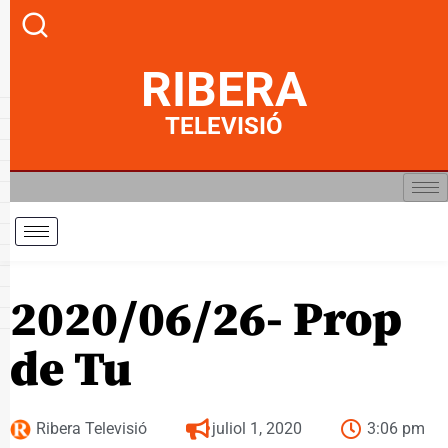
RIBERA
TELEVISIÓ
2020/06/26- Prop
de Tu
Ribera Televisió
juliol 1, 2020
3:06 pm