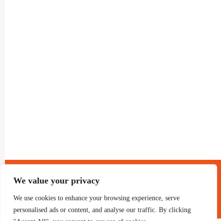
® GRUP TELEVISIO 2022.
TOTS ELS DRETS RESERVATS
We value your privacy
We use cookies to enhance your browsing experience, serve
personalised ads or content, and analyse our traffic. By clicking