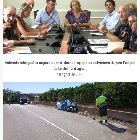
València reforçarà la seguretat amb drons i equips de salvament durant l’eclipsi
solar del 12 d’agost
7 d'agost de 2026