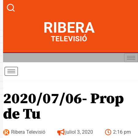
RIBERA
TELEVISIÓ
2020/07/06- Prop
de Tu
Ribera Televisió
juliol 3, 2020
2:16 pm