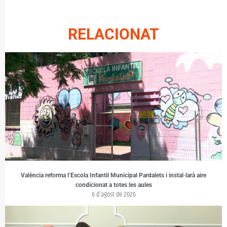
RELACIONAT
València reforma l’Escola Infantil Municipal Pardalets i instal·larà aire
condicionat a totes les aules
6 d'agost de 2026