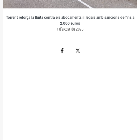
Torrent reforça la lluita contra els abocaments il·legals amb sancions de fins a
2.000 euros
7 d'agost de 2026