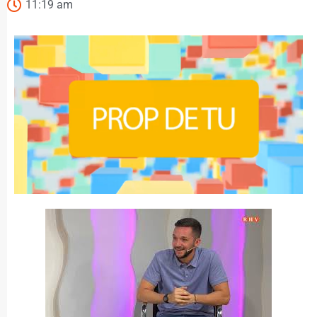
11:19 am