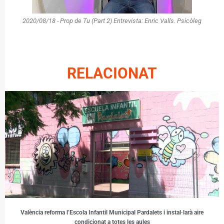
2020/08/18 - Prop de Tu (Part 2) Entrevista: Enric Valls. Psicòleg
RELACIONAT
València reforma l’Escola Infantil Municipal Pardalets i instal·larà aire
condicionat a totes les aules