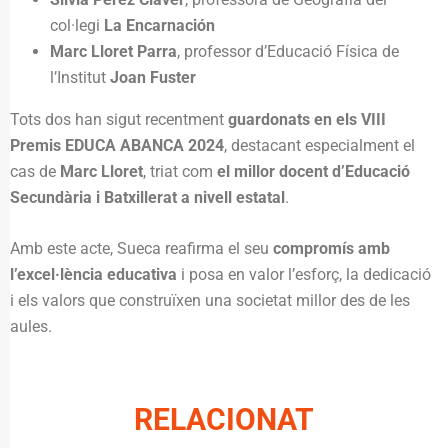
col·legi
La Encarnación
Marc Lloret Parra
, professor d’Educació Física de
l’Institut
Joan Fuster
Tots dos han sigut recentment
guardonats en els VIII
Premis EDUCA ABANCA 2024
, destacant especialment el
cas de
Marc Lloret
, triat com
el millor docent d’Educació
Secundària i Batxillerat a nivell estatal
.
Amb este acte, Sueca reafirma el seu
compromís amb
l’excel·lència educativa
i posa en valor l’esforç, la dedicació
i els valors que construïxen una societat millor des de les
aules.
RELACIONAT