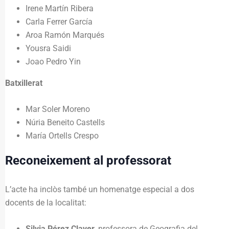
Irene Martín Ribera
Carla Ferrer García
Aroa Ramón Marqués
Yousra Saidi
Joao Pedro Yin
Batxillerat
Mar Soler Moreno
Núria Beneito Castells
María Ortells Crespo
Reconeixement al professorat
L’acte ha inclòs també un homenatge especial a dos
docents de la localitat:
Silvia Pérez Claver
, professora de Geografia del