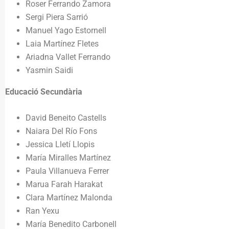
Roser Ferrando Zamora
Sergi Piera Sarrió
Manuel Yago Estornell
Laia Martínez Fletes
Ariadna Vallet Ferrando
Yasmin Saidi
Educació Secundària
David Beneito Castells
Naiara Del Río Fons
Jessica Lletí Llopis
María Miralles Martínez
Paula Villanueva Ferrer
Marua Farah Harakat
Clara Martínez Malonda
Ran Yexu
María Benedito Carbonell