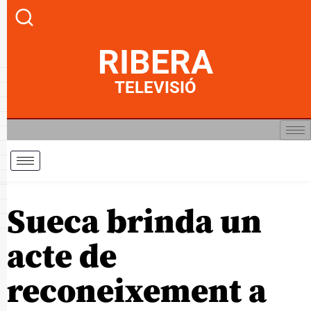
RIBERA
TELEVISIÓ
Sueca brinda un
acte de
reconeixement a