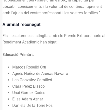
reconeixement pel vostre gran esforç, la capacitat per
absorbir coneixements i la voluntat de continuar aprenent
amb l’ajuda del vostre professorat i les vostres famílies.”
Alumnat reconegut
Els i les alumnes distingits amb els Premis Extraordinaris al
Rendiment Acadèmic han sigut:
Educació Primària
Marcos Roselló Ortí
Agnés Núñez de Arenas Navarro
Leo González Camilleri
Clara Pérez Blasco
Unai Gómez Codes
Elisa Adam Aznar
Daniela De la Torre Fos