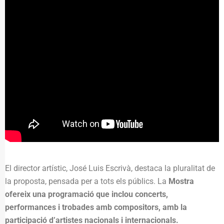
El director artístic, José Luis Escrivà, destaca la pluralitat de
la proposta, pensada per a tots els públics. La
Mostra
ofereix una programació que inclou concerts,
performances i trobades amb compositors, amb la
participació d’artistes nacionals i internacionals.