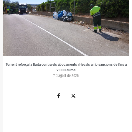
Torrent reforça la lluita contra els abocaments il·legals amb sancions de fins a
2.000 euros
7 d'agost de 2026