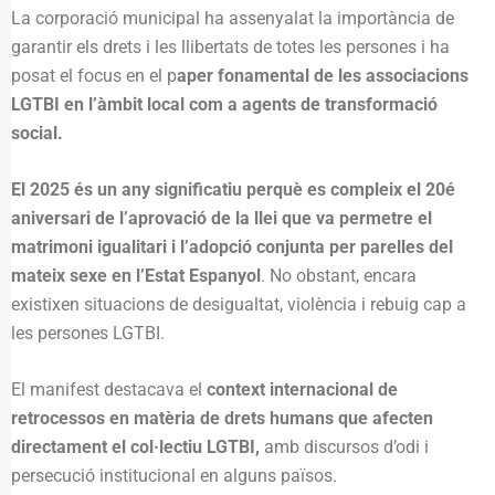
La corporació municipal ha assenyalat la importància de
garantir els drets i les llibertats de totes les persones i ha
posat el focus en el p
aper fonamental de les associacions
LGTBI en l’àmbit local com a agents de transformació
social.
El 2025 és un any significatiu perquè es compleix el 20é
aniversari de l’aprovació de la llei que va permetre el
matrimoni igualitari i l’adopció conjunta per parelles del
mateix sexe en l’Estat Espanyol
. No obstant, encara
existixen situacions de desigualtat, violència i rebuig cap a
les persones LGTBI.
El manifest destacava el
context internacional de
retrocessos en matèria de drets humans que afecten
directament el col·lectiu LGTBI,
amb discursos d’odi i
persecució institucional en alguns països.