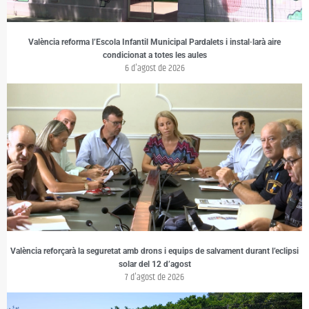
València reforma l’Escola Infantil Municipal Pardalets i instal·larà aire
condicionat a totes les aules
6 d'agost de 2026
València reforçarà la seguretat amb drons i equips de salvament durant l’eclipsi
solar del 12 d’agost
7 d'agost de 2026