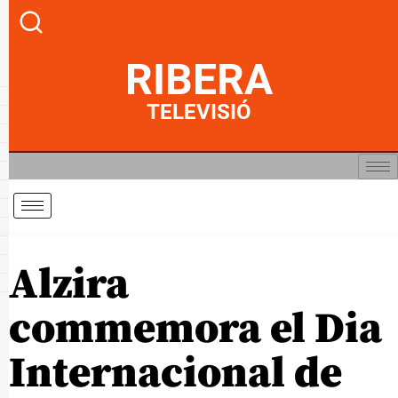
RIBERA
TELEVISIÓ
Alzira
commemora el Dia
Internacional de