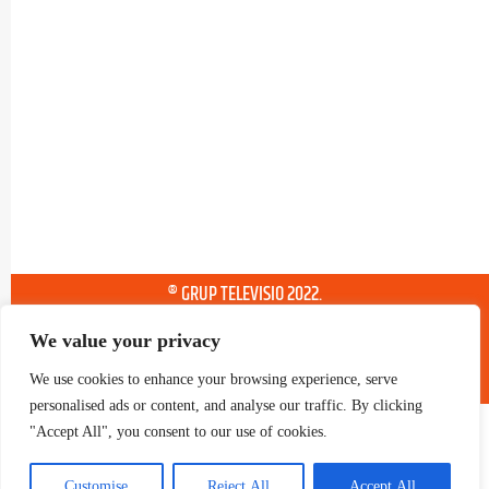
® GRUP TELEVISIO 2022.
TOTS ELS DRETS RESERVATS
We value your privacy
We use cookies to enhance your browsing experience, serve
personalised ads or content, and analyse our traffic. By clicking
"Accept All", you consent to our use of cookies.
Customise
Reject All
Accept All