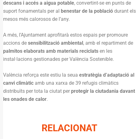
descans i accés a aigua potable
, convertint-se en punts de
suport fonamentals per al
benestar de la població
durant els
mesos més calorosos de l’any.
A més, l’Ajuntament aprofitarà estos espais per promoure
accions de
sensibilització ambiental
, amb el repartiment de
palmitos elaborats amb materials reciclats
en les
instal·lacions gestionades per València Sostenible.
València reforça este estiu la seua
estratègia d’adaptació al
canvi climàtic
amb una xarxa de 39 refugis climàtics
distribuïts per tota la ciutat per
protegir la ciutadania davant
les onades de calor
.
RELACIONAT