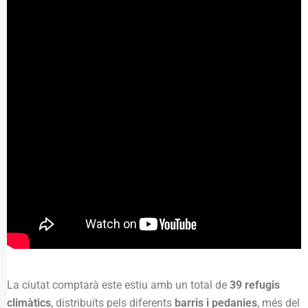
La ciutat comptarà este estiu amb un total de
39 refugis
climàtics
, distribuïts pels diferents
barris i pedanies
, més del