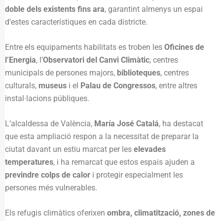
doble dels existents fins ara
, garantint almenys un espai
d’estes característiques en cada districte.
Entre els equipaments habilitats es troben les
Oficines de
l’Energia
, l’
Observatori del Canvi Climàtic
, centres
municipals de persones majors,
biblioteques
, centres
culturals,
museus
i el
Palau de Congressos
, entre altres
instal·lacions públiques.
L’alcaldessa de València,
María José Catalá
, ha destacat
que esta ampliació respon a la necessitat de preparar la
ciutat davant un estiu marcat per les
elevades
temperatures
, i ha remarcat que estos espais ajuden a
previndre colps de calor
i protegir especialment les
persones més vulnerables.
Els refugis climàtics oferixen
ombra, climatització, zones de