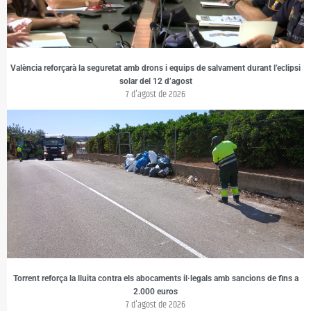
València reforçarà la seguretat amb drons i equips de salvament durant l’eclipsi
solar del 12 d’agost
7 d'agost de 2026
Torrent reforça la lluita contra els abocaments il·legals amb sancions de fins a
2.000 euros
7 d'agost de 2026