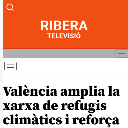
RIBERA
TELEVISIÓ
València amplia la
xarxa de refugis
climàtics i reforça