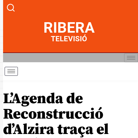
RIBERA
TELEVISIÓ
L’Agenda de
Reconstrucció
d’Alzira traça el