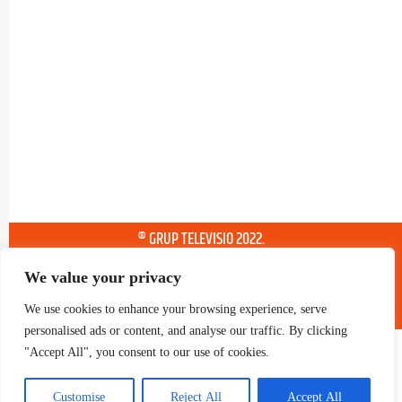
® GRUP TELEVISIO 2022.
TOTS ELS DRETS RESERVATS
We value your privacy
We use cookies to enhance your browsing experience, serve
personalised ads or content, and analyse our traffic. By clicking
"Accept All", you consent to our use of cookies.
Customise
Reject All
Accept All