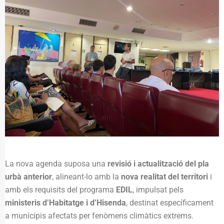
La nova agenda suposa una
revisió i actualització del pla
urbà anterior
, alineant-lo amb la
nova realitat del territori
i
amb els requisits del programa
EDIL
, impulsat pels
ministeris d’Habitatge i d’Hisenda
, destinat específicament
a municipis afectats per fenòmens climàtics extrems.