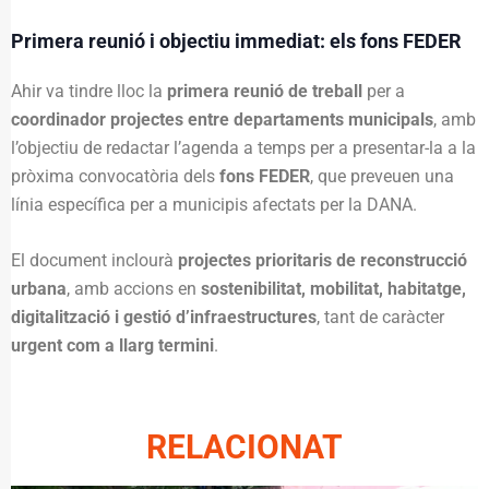
Primera reunió i objectiu immediat: els fons FEDER
Ahir va tindre lloc la
primera reunió de treball
per a
coordinador projectes entre departaments municipals
, amb
l’objectiu de redactar l’agenda a temps per a presentar-la a la
pròxima convocatòria dels
fons FEDER
, que preveuen una
línia específica per a municipis afectats per la DANA.
El document inclourà
projectes prioritaris de reconstrucció
urbana
, amb accions en
sostenibilitat, mobilitat, habitatge,
digitalització i gestió d’infraestructures
, tant de caràcter
urgent com a llarg termini
.
RELACIONAT