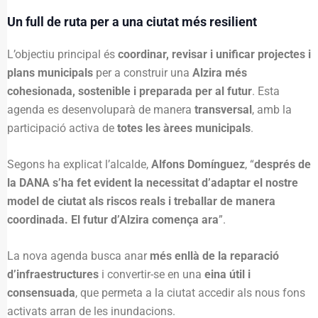
Un full de ruta per a una ciutat més resilient
L’objectiu principal és
coordinar, revisar i unificar projectes i
plans municipals
per a construir una
Alzira més
cohesionada, sostenible i preparada per al futur
. Esta
agenda es desenvoluparà de manera
transversal
, amb la
participació activa de
totes les àrees municipals
.
Segons ha explicat l’alcalde,
Alfons Domínguez
, “
després de
la DANA s’ha fet evident la necessitat d’adaptar el nostre
model de ciutat als riscos reals i treballar de manera
coordinada. El futur d’Alzira comença ara
”.
La nova agenda busca anar
més enllà de la reparació
d’infraestructures
i convertir-se en una
eina útil i
consensuada
, que permeta a la ciutat accedir als nous fons
activats arran de les inundacions.