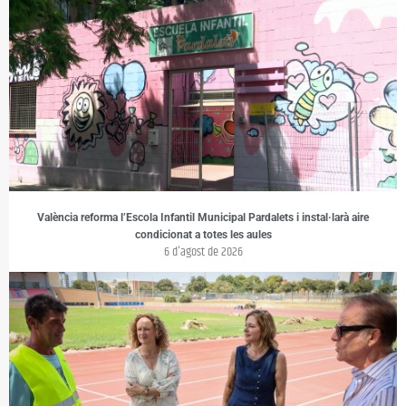
València reforma l’Escola Infantil Municipal Pardalets i instal·larà aire
condicionat a totes les aules
6 d'agost de 2026