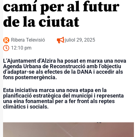
camí per al futur
de la ciutat
Ribera Televisió
juliol 29, 2025
12:10 pm
L’Ajuntament d’Alzira ha posat en marxa una nova
Agenda Urbana de Reconstrucció amb l’objectiu
d’adaptar-se als efectes de la DANA i accedir als
fons postemergència.
Esta iniciativa marca una nova etapa en la
planificació estratègica del municipi i representa
una eina fonamental per a fer front als reptes
climàtics i socials.