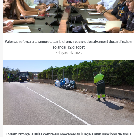
València reforçarà la seguretat amb drons i equips de salvament durant l’eclipsi
solar del 12 d’agost
7 d'agost de 2026
Torrent reforça la lluita contra els abocaments il·legals amb sancions de fins a