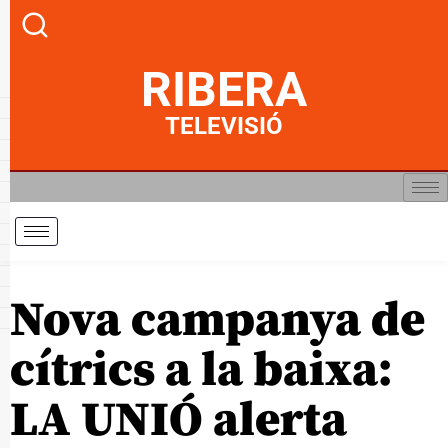
RIBERA
TELEVISIÓ
Nova campanya de
cítrics a la baixa:
LA UNIÓ alerta