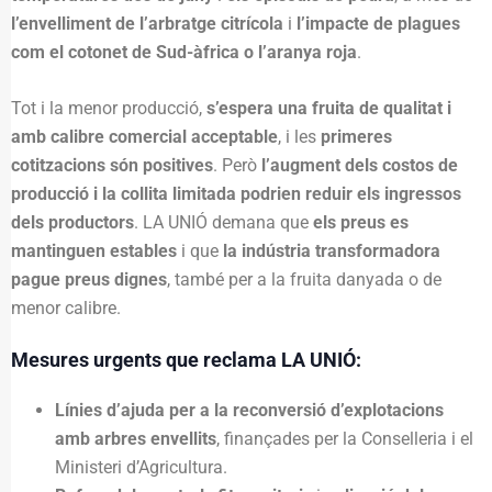
l’envelliment de l’arbratge citrícola
i
l’impacte de plagues
com el cotonet de Sud-àfrica o l’aranya roja
.
Tot i la menor producció,
s’espera una fruita de qualitat i
amb calibre comercial acceptable
, i les
primeres
cotitzacions són positives
. Però
l’augment dels costos de
producció i la collita limitada podrien reduir els ingressos
dels productors
. LA UNIÓ demana que
els preus es
mantinguen estables
i que
la indústria transformadora
pague preus dignes
, també per a la fruita danyada o de
menor calibre.
Mesures urgents que reclama LA UNIÓ:
Línies d’ajuda per a la reconversió d’explotacions
amb arbres envellits
, finançades per la Conselleria i el
Ministeri d’Agricultura.