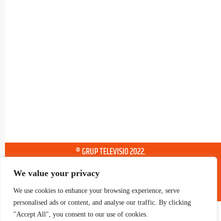
® GRUP TELEVISIO 2022.
TOTS ELS DRETS RESERVATS
We value your privacy
We use cookies to enhance your browsing experience, serve
personalised ads or content, and analyse our traffic. By clicking
"Accept All", you consent to our use of cookies.