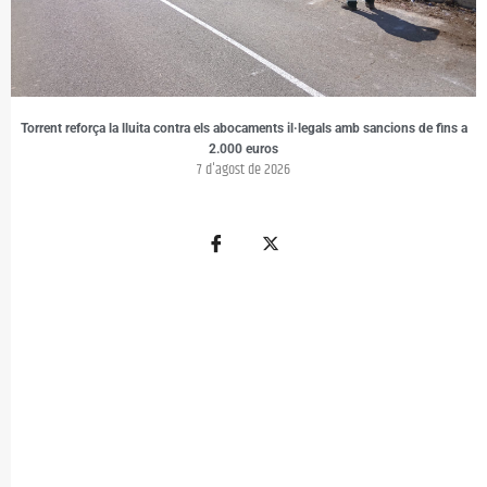
Torrent reforça la lluita contra els abocaments il·legals amb sancions de fins a
2.000 euros
7 d'agost de 2026