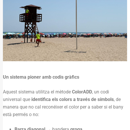
Un sistema pioner amb codis gràfics
Aquest sistema utilitza el mètode
ColorADD
, un codi
universal que
identifica els colors a través de símbols
, de
manera que no cal reconéixer el color per a saber si el bany
està permés o no:
Barra diagonal
→ bandera
groga