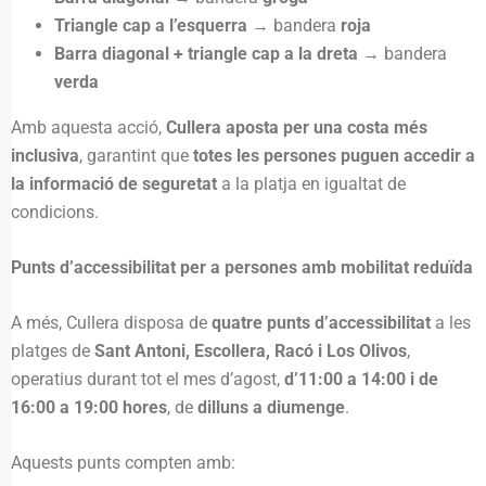
Triangle cap a l’esquerra
→ bandera
roja
Barra diagonal + triangle cap a la dreta
→ bandera
verda
Amb aquesta acció,
Cullera aposta per una costa més
inclusiva
, garantint que
totes les persones puguen accedir a
la informació de seguretat
a la platja en igualtat de
condicions.
Punts d’accessibilitat per a persones amb mobilitat reduïda
A més, Cullera disposa de
quatre punts d’accessibilitat
a les
platges de
Sant Antoni, Escollera, Racó i Los Olivos
,
operatius durant tot el mes d’agost,
d’11:00 a 14:00 i de
16:00 a 19:00 hores
, de
dilluns a diumenge
.
Aquests punts compten amb: