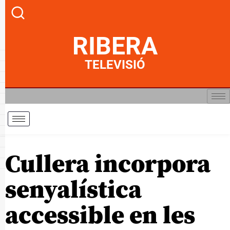
RIBERA
TELEVISIÓ
Cullera incorpora
senyalística
accessible en les