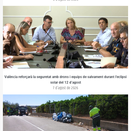
València reforçarà la seguretat amb drons i equips de salvament durant l’eclipsi
solar del 12 d’agost
7 d'agost de 2026