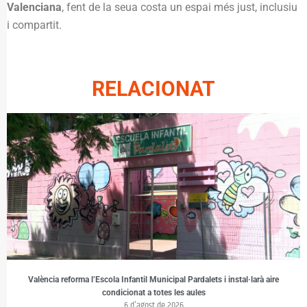
Valenciana
, fent de la seua costa un espai més just, inclusiu
i compartit.
RELACIONAT
València reforma l’Escola Infantil Municipal Pardalets i instal·larà aire
condicionat a totes les aules
6 d'agost de 2026