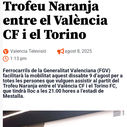
Trofeu Naranja
entre el València
CF i el Torino
Valencia Televisió
agost 8, 2025
1:13 pm
Ferrocarrils de la Generalitat Valenciana (FGV)
facilitarà la mobilitat aquest dissabte 9 d’agost per a
totes les persones que vulguen assistir al partit del
Trofeu Naranja entre el València CF i el Torino FC,
que tindrà lloc a les 21.00 hores a l’estadi de
Mestalla.