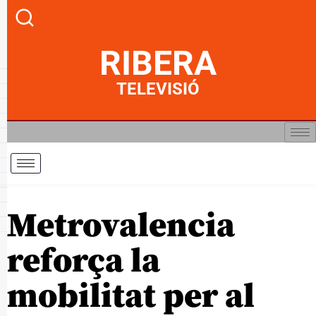
RIBERA
TELEVISIÓ
Metrovalencia
reforça la
mobilitat per al