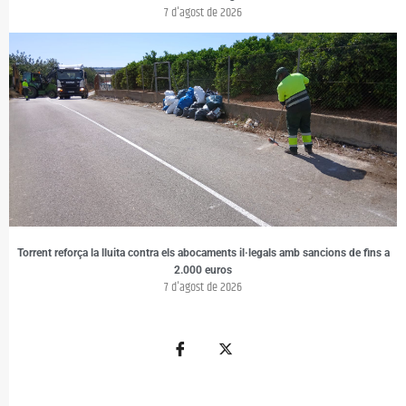
7 d'agost de 2026
Torrent reforça la lluita contra els abocaments il·legals amb sancions de fins a
2.000 euros
7 d'agost de 2026