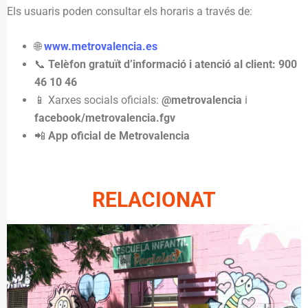
Els usuaris poden consultar els horaris a través de:
🌐
www.metrovalencia.es
📞
Telèfon gratuït d’informació i atenció al client: 900
46 10 46
📱 Xarxes socials oficials:
@metrovalencia
i
facebook/metrovalencia.fgv
📲
App oficial de Metrovalencia
RELACIONAT