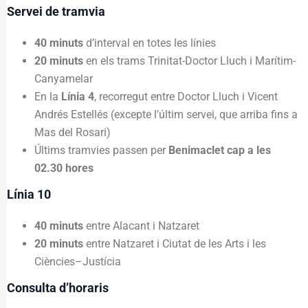
Servei de tramvia
40 minuts
d’interval en totes les línies
20 minuts
en els trams Trinitat-Doctor Lluch i Marítim-
Canyamelar
En la
Línia 4
, recorregut entre Doctor Lluch i Vicent
Andrés Estellés (excepte l’últim servei, que arriba fins a
Mas del Rosari)
Últims tramvies passen per
Benimaclet cap a les
02.30 hores
Línia 10
40 minuts
entre Alacant i Natzaret
20 minuts
entre Natzaret i Ciutat de les Arts i les
Ciències–Justícia
Consulta d’horaris