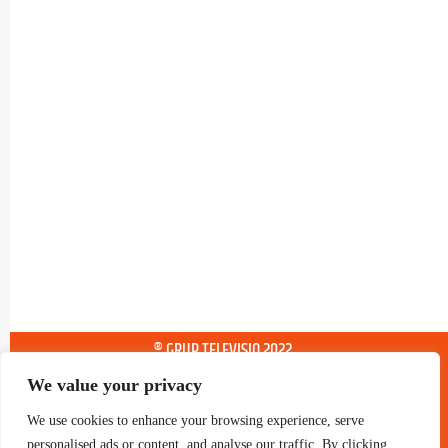
® GRUP TELEVISIO 2022.
TOTS ELS DRETS RESERVATS
We value your privacy
We use cookies to enhance your browsing experience, serve
personalised ads or content, and analyse our traffic. By clicking