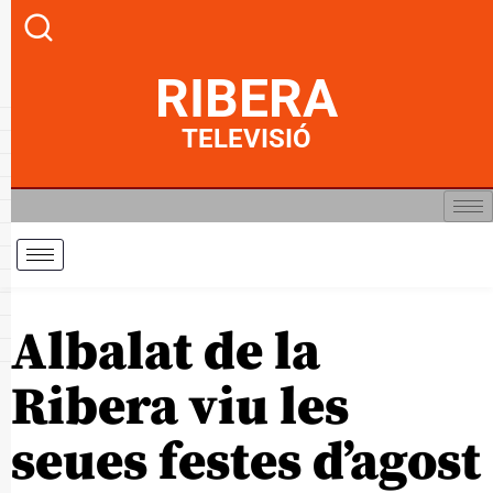
RIBERA
TELEVISIÓ
Albalat de la
Ribera viu les
seues festes d’agost