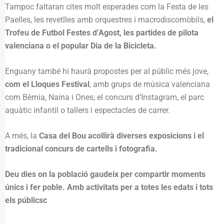
Tampoc faltaran cites molt esperades com la Festa de les
Paelles, les revetlles amb orquestres i macrodiscomòbils,
el
Trofeu de Futbol Festes d’Agost, les partides de pilota
valenciana o el popular Dia de la Bicicleta.
Enguany també hi haurà propostes per al públic més jove,
com el Lloques Festival
, amb grups de música valenciana
com Bèrnia, Naina i Ones; el concurs d’Instagram, el parc
aquàtic infantil o tallers i espectacles de carrer.
A més, la
Casa del Bou acollirà diverses exposicions i el
tradicional concurs de cartells i fotografia.
Deu dies on la població gaudeix per compartir moments
únics i fer poble. Amb activitats per a totes les edats i tots
els públicsc