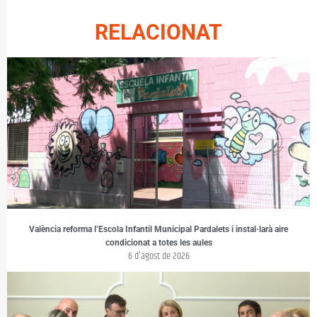
RELACIONAT
València reforma l’Escola Infantil Municipal Pardalets i instal·larà aire
condicionat a totes les aules
6 d'agost de 2026