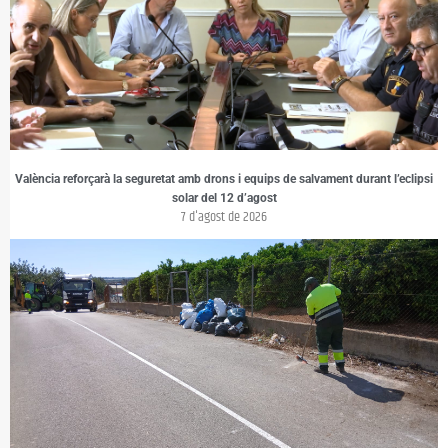
València reforçarà la seguretat amb drons i equips de salvament durant l’eclipsi
solar del 12 d’agost
7 d'agost de 2026