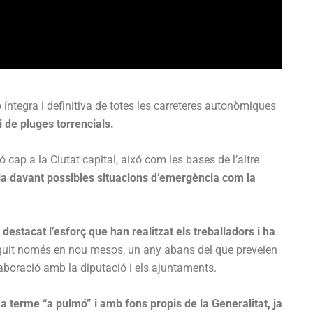
íntegra i definitiva de totes les carreteres autonòmiques
 de pluges torrencials.
ó cap a la Ciutat capital, aixó com les bases de l’altre
ncia davant possibles situacions d’emergència com la
a destacat l’esforç que han realitzat els treballadors i ha
uit només en nou mesos, un any abans del que preveien
laboració amb la diputació i els ajuntaments.
 a terme “a pulmó” i amb fons propis de la Generalitat, ja