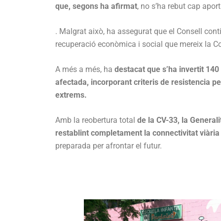
que, segons ha afirmat
, no s’ha rebut cap apor
. Malgrat això, ha assegurat que el Consell con
recuperació econòmica i social que mereix la C
A més a més, ha
destacat que s’ha invertit 140 
afectada, incorporant criteris de resistencia p
extrems.
Amb la reobertura total
de la CV-33, la General
restablint completament la connectivitat viàri
preparada per afrontar el futur.