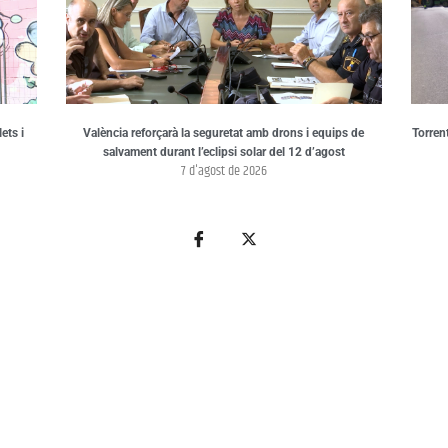
ets i
València reforçarà la seguretat amb drons i equips de
Torren
salvament durant l’eclipsi solar del 12 d’agost
7 d'agost de 2026