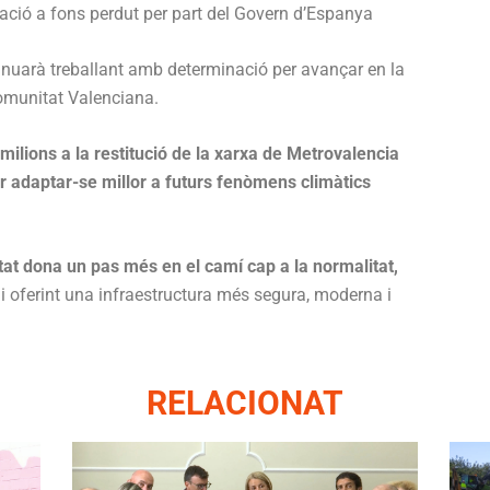
tació a fons perdut per part del Govern d’Espanya
tinuarà treballant amb determinació per avançar en la
omunitat Valenciana.
milions a la restitució de la xarxa de Metrovalencia
er adaptar-se millor a futurs fenòmens climàtics
itat dona un pas més en el camí cap a la normalitat,
a
i oferint una infraestructura més segura, moderna i
RELACIONAT