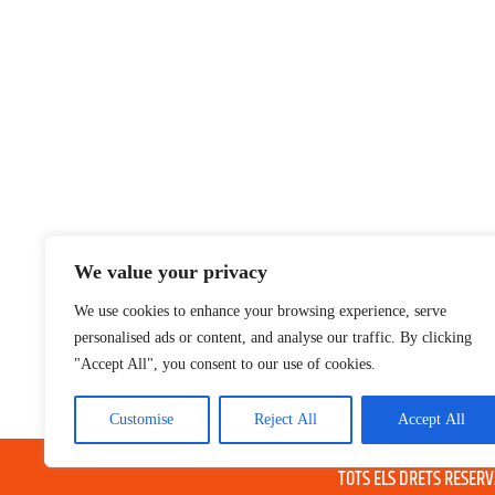
We value your privacy
We use cookies to enhance your browsing experience, serve
personalised ads or content, and analyse our traffic. By clicking
"Accept All", you consent to our use of cookies.
Customise
Reject All
Accept All
® GRUP TELEVISIO 202
TOTS ELS DRETS RESER