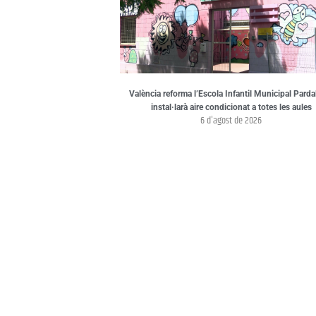
València reforma l’Escola Infantil Municipal Pardal
instal·larà aire condicionat a totes les aules
6 d'agost de 2026