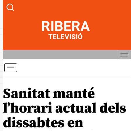
RIBERA
TELEVISIÓ
Sanitat manté
l’horari actual dels
dissabtes en