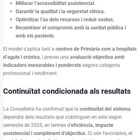
Millorar l’accessibilitat assistencial.
Garantir la qualitat i la seguretat clínica.
Optimitzar l’ús dels recursos i reduir costos.
Reconéixer el compromís amb la sanitat pública i
amb els pacients.
El model s’aplica tant a
centres de Primària com a hospitals
d’aguts i crònics
, i preveu una
avaluació objectiva amb
indicadors mesurables i ponderats
segons categoria
professional i rendiment.
Continuïtat condicionada als resultats
La Conselleria ha confirmat que la
continuïtat del sistema
dependrà dels resultats que s’obtinguen en este segon
semestre de 2025, en termes d’
eficiència, impacte
assistencial i compliment d’objectius
. Si són favorables, el