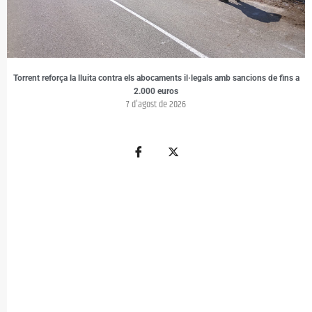
Torrent reforça la lluita contra els abocaments il·legals amb sancions de fins a
2.000 euros
7 d'agost de 2026