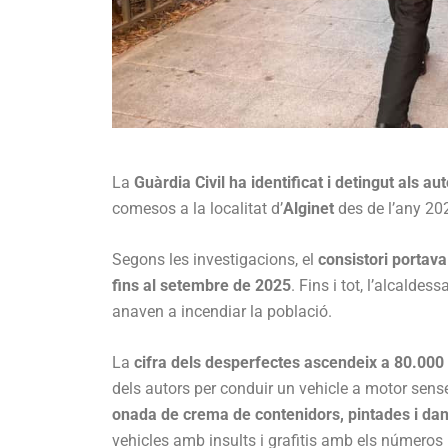
La
Guàrdia Civil ha identificat i detingut als 
comesos a la localitat d’
Alginet
des de l’any 20
Segons les investigacions, el
consistori portava
fins al setembre de 2025
. Fins i tot, l’alcald
anaven a incendiar la població.
La
cifra dels desperfectes ascendeix a 80.000
dels autors per conduir un vehicle a motor sen
onada de crema de contenidors, pintades i dan
vehicles amb insults i grafitis amb els números