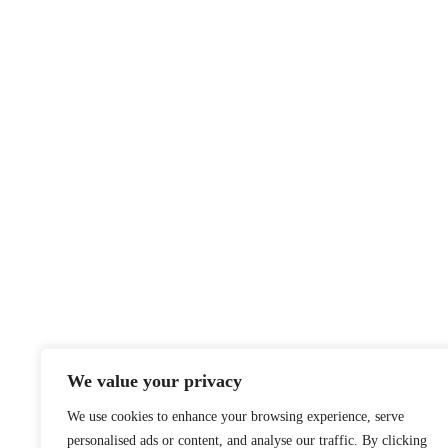
We value your privacy
We use cookies to enhance your browsing experience, serve
personalised ads or content, and analyse our traffic. By clicking