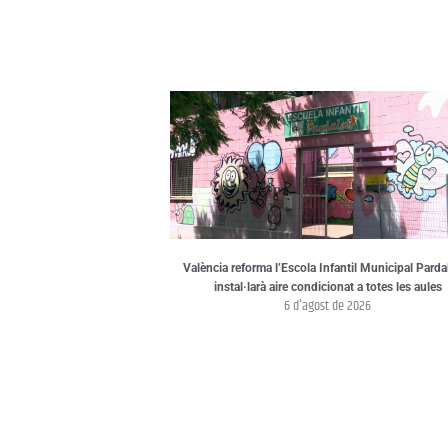
València reforma l’Escola Infantil Municipal Pardal
instal·larà aire condicionat a totes les aules
6 d'agost de 2026