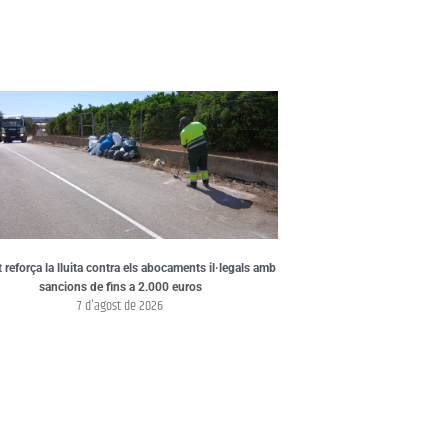
t reforça la lluita contra els abocaments il·legals amb
sancions de fins a 2.000 euros
7 d'agost de 2026