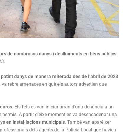
autors de nombrosos danys i deslluïments en béns públics
23.
 patint danys de manera reiterada des de l’abril de 2023
essa va rebre amenaces en què els autors advertien que
 euros
. Els fets es van iniciar arran d’una denúncia a un
se permís. A partir d’eixe moment es va desencadenar una
ys en instal·lacions municipals
. També van aparéixer
 professionals dels agents de la Policia Local que havien