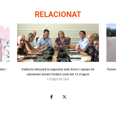
RELACIONAT
ets i
València reforçarà la seguretat amb drons i equips de
Torren
salvament durant l’eclipsi solar del 12 d’agost
7 d'agost de 2026