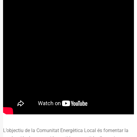
L’objectiu de la Comunitat Energètica Local és fomentar la