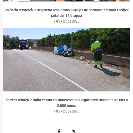
València reforçarà la seguretat amb drons i equips de salvament durant l’eclipsi
solar del 12 d’agost
7 d'agost de 2026
Torrent reforça la lluita contra els abocaments il·legals amb sancions de fins a
2.000 euros
7 d'agost de 2026