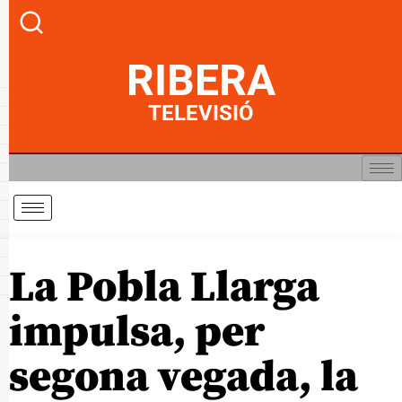
RIBERA
TELEVISIÓ
La Pobla Llarga
impulsa, per
segona vegada, la