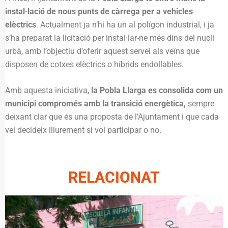
instal·lació de nous punts de càrrega per a vehicles
elèctrics
. Actualment ja n’hi ha un al polígon industrial, i ja
s’ha preparat la licitació per instal·lar-ne més dins del nucli
urbà, amb l’objectiu d’oferir aquest servei als veïns que
disposen de cotxes elèctrics o híbrids endollables.
Amb aquesta iniciativa,
la Pobla Llarga es consolida com un
municipi compromés amb la transició energètica,
sempre
deixant clar que és una proposta de l’Ajuntament i que cada
veí decideix lliurement si vol participar o no.
RELACIONAT