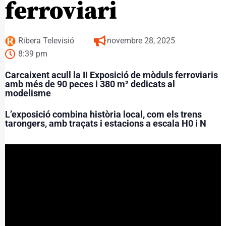
ferroviari
Ribera Televisió
novembre 28, 2025
8:39 pm
Carcaixent acull la II Exposició de mòduls ferroviaris
amb més de 90 peces i 380 m² dedicats al
modelisme
L’exposició combina història local, com els trens
tarongers, amb traçats i estacions a escala H0 i N