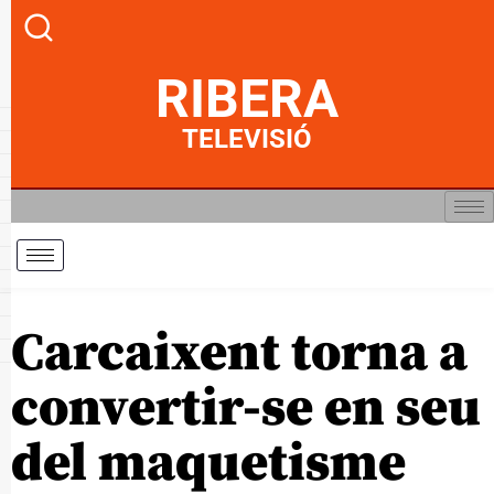
RIBERA
TELEVISIÓ
Carcaixent torna a
convertir-se en seu
del maquetisme