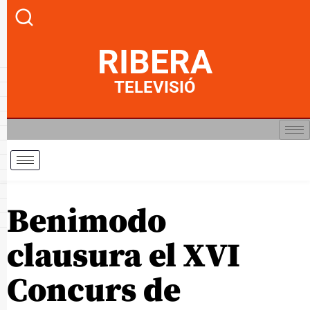
RIBERA
TELEVISIÓ
Benimodo
clausura el XVI
Concurs de