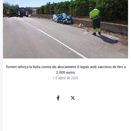
Torrent reforça la lluita contra els abocaments il·legals amb sancions de fins a
2.000 euros
7 d'agost de 2026