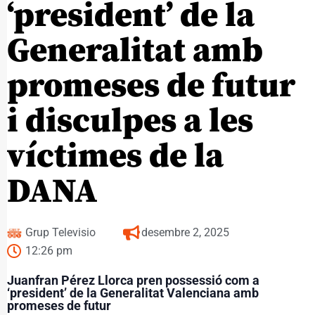
‘president’ de la
Generalitat amb
promeses de futur
i disculpes a les
víctimes de la
DANA
Grup Televisio
desembre 2, 2025
12:26 pm
Juanfran Pérez Llorca pren possessió com a
‘president’ de la Generalitat Valenciana amb
promeses de futur