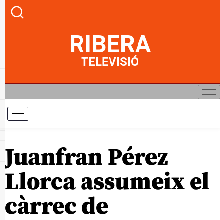
RIBERA
TELEVISIÓ
Juanfran Pérez
Llorca assumeix el
càrrec de