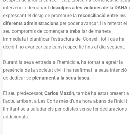
intervenció demanant
disculpes a les víctimes de la DANA
i
expressant el desig de promoure la
reconciliació entre les
diferents administracions
per poder avançar. Ha reiterat el
seu compromís de començar a treballar de manera
immediata i planificar l’estructura del Consell, tot i que ha
decidit no avançar cap canvi específic fins al dia següent.
Durant la seua entrada a l’hemicicle, ha tornat a agrair la
presència de la societat civil i ha reafirmat la seua intenció
de dedicar-se
plenament a la seua tasca
.
El seu predecessor,
Carlos Mazón
, també ha estat present a
l’acte, arribant a Les Corts més d’una hora abans de l’inici i
limitant-se a saludar els periodistes sense fer declaracions
addicionals.