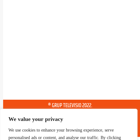
® GRUP TELEVISIO 2022.
TOTS ELS DRETS RESERVATS
We value your privacy
We use cookies to enhance your browsing experience, serve
personalised ads or content, and analyse our traffic. By clicking