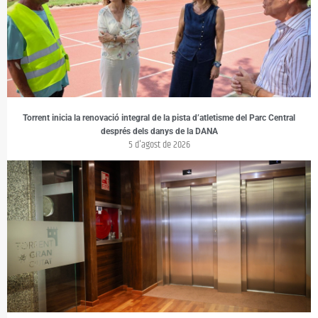
Torrent inicia la renovació integral de la pista d’atletisme del Parc Central
després dels danys de la DANA
5 d'agost de 2026