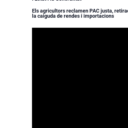
Els agricultors reclamen PAC justa, retir
la caiguda de rendes i importacions