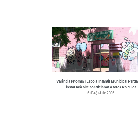
València reforma l’Escola Infantil Municipal Pardal
instal·larà aire condicionat a totes les aules
6 d'agost de 2026