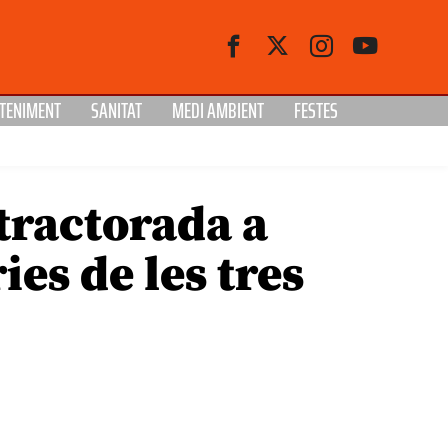
TENIMENT
SANITAT
MEDI AMBIENT
FESTES
tractorada a
ies de les tres