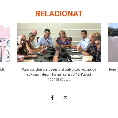
RELACIONAT
ets i
València reforçarà la seguretat amb drons i equips de
Torren
salvament durant l’eclipsi solar del 12 d’agost
7 d'agost de 2026