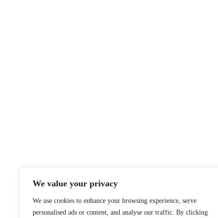
We value your privacy
We use cookies to enhance your browsing experience, serve
personalised ads or content, and analyse our traffic. By clicking