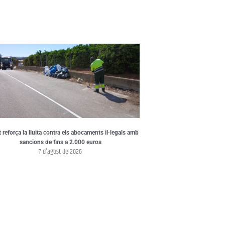
t reforça la lluita contra els abocaments il·legals amb
sancions de fins a 2.000 euros
7 d'agost de 2026