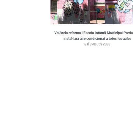
València reforma l’Escola Infantil Municipal Pardal
instal·larà aire condicionat a totes les aules
6 d'agost de 2026