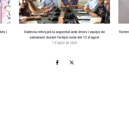
ets i
València reforçarà la seguretat amb drons i equips de
Torren
salvament durant l’eclipsi solar del 12 d’agost
7 d'agost de 2026