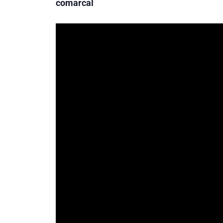
comarcal