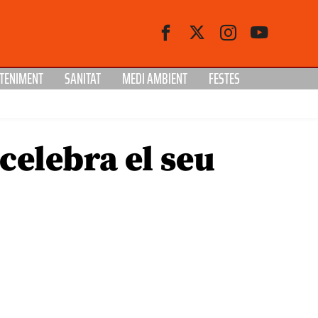
TENIMENT
SANITAT
MEDI AMBIENT
FESTES
celebra el seu