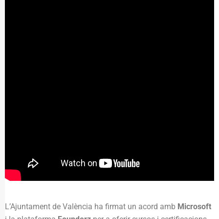
L’Ajuntament de València ha firmat un acord amb
Microsoft