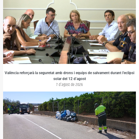
València reforçarà la seguretat amb drons i equips de salvament durant l’eclipsi
solar del 12 d’agost
7 d'agost de 2026