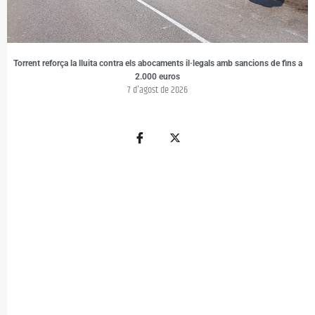
Torrent reforça la lluita contra els abocaments il·legals amb sancions de fins a
2.000 euros
7 d'agost de 2026