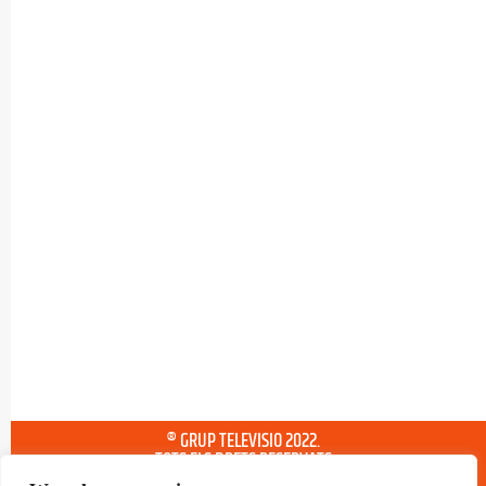
® GRUP TELEVISIO 2022.
TOTS ELS DRETS RESERVATS