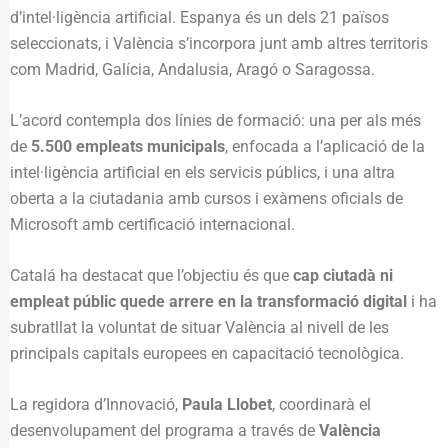
d’intel·ligència artificial. Espanya és un dels 21 països
seleccionats, i València s’incorpora junt amb altres territoris
com Madrid, Galícia, Andalusia, Aragó o Saragossa.
L’acord contempla dos línies de formació: una per als més
de
5.500 empleats municipals
, enfocada a l’aplicació de la
intel·ligència artificial en els servicis públics, i una altra
oberta a la ciutadania amb cursos i exàmens oficials de
Microsoft amb certificació internacional.
Catalá ha destacat que l’objectiu és que
cap ciutadà ni
empleat públic quede arrere en la transformació digital
i ha
subratllat la voluntat de situar València al nivell de les
principals capitals europees en capacitació tecnològica.
La regidora d’Innovació,
Paula Llobet
, coordinarà el
desenvolupament del programa a través de
València